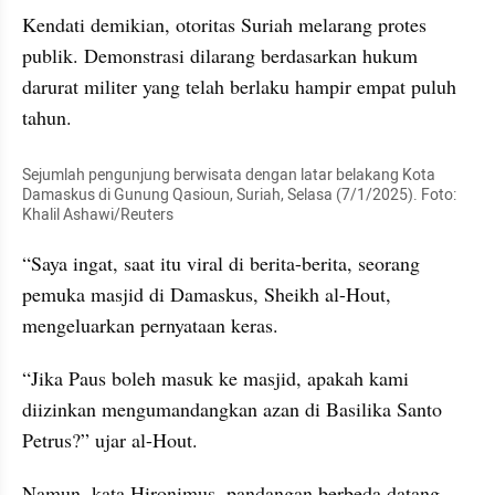
Kendati demikian, otoritas Suriah melarang protes 
publik. Demonstrasi dilarang berdasarkan hukum 
darurat militer yang telah berlaku hampir empat puluh 
tahun.
Sejumlah pengunjung berwisata dengan latar belakang Kota 
Damaskus di Gunung Qasioun, Suriah, Selasa (7/1/2025). Foto: 
Khalil Ashawi/Reuters
“Saya ingat, saat itu viral di berita-berita, seorang 
pemuka masjid di Damaskus, Sheikh al-Hout, 
mengeluarkan pernyataan keras.
“Jika Paus boleh masuk ke masjid, apakah kami 
diizinkan mengumandangkan azan di Basilika Santo 
Petrus?” ujar al-Hout.
Namun, kata Hironimus, pandangan berbeda datang 