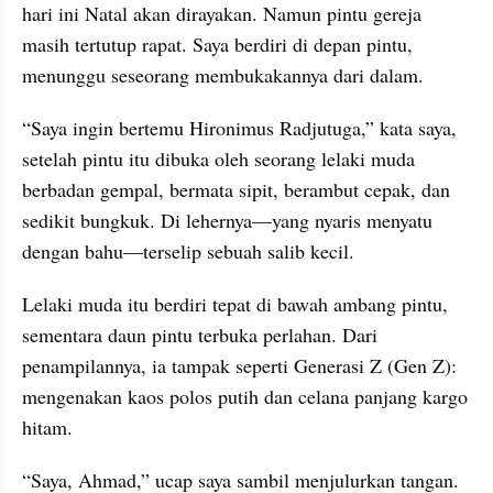
hari ini Natal akan dirayakan. Namun pintu gereja 
masih tertutup rapat. Saya berdiri di depan pintu, 
menunggu seseorang membukakannya dari dalam.
“Saya ingin bertemu Hironimus Radjutuga,” kata saya, 
setelah pintu itu dibuka oleh seorang lelaki muda 
berbadan gempal, bermata sipit, berambut cepak, dan 
sedikit bungkuk. Di lehernya—yang nyaris menyatu 
dengan bahu—terselip sebuah salib kecil.
Lelaki muda itu berdiri tepat di bawah ambang pintu, 
sementara daun pintu terbuka perlahan. Dari 
penampilannya, ia tampak seperti Generasi Z (Gen Z): 
mengenakan kaos polos putih dan celana panjang kargo 
hitam.
“Saya, Ahmad,” ucap saya sambil menjulurkan tangan.