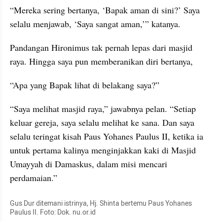
“Mereka sering bertanya, ‘Bapak aman di sini?’ Saya 
selalu menjawab, ‘Saya sangat aman,’” katanya.
Pandangan Hironimus tak pernah lepas dari masjid 
raya. Hingga saya pun memberanikan diri bertanya,
“Apa yang Bapak lihat di belakang saya?”
“Saya melihat masjid raya,” jawabnya pelan. “Setiap 
keluar gereja, saya selalu melihat ke sana. Dan saya 
selalu teringat kisah Paus Yohanes Paulus II, ketika ia 
untuk pertama kalinya menginjakkan kaki di Masjid 
Umayyah di Damaskus, dalam misi mencari 
perdamaian.”
Gus Dur ditemani istrinya, Hj. Shinta bertemu Paus Yohanes 
Paulus II. Foto: Dok. nu.or.id