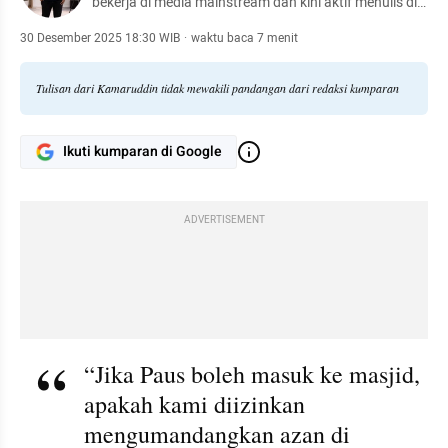
bekerja di media mainstream dan kini aktif menulis di
media sosial Instagram
30 Desember 2025 18:30 WIB
·
waktu baca 7 menit
Tulisan dari Kamaruddin tidak mewakili pandangan dari redaksi kumparan
Ikuti kumparan di Google
ADVERTISEMENT
“Jika Paus boleh masuk ke masjid, 
apakah kami diizinkan 
mengumandangkan azan di 