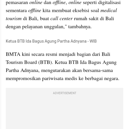
pemasaran 
online
 dan 
offline
, 
online
 seperti digitalisasi 
sementara 
offline 
kita membuat eksebisi soal 
medical 
tourism
 di Bali, buat 
call center 
rumah sakit di Bali 
dengan pelayanan unggulan," tambahnya.
Ketua BTB Ida Bagus Agung Partha Adnyana - WIB
BMTA kini secara resmi menjadi bagian dari Bali 
Tourism Board (BTB). Ketua BTB Ida Bagus Agung 
Partha Adnyana, mengutarakan akan bersama-sama 
mempromosikan pariwisata medis ke berbagai negara. 
ADVERTISEMENT