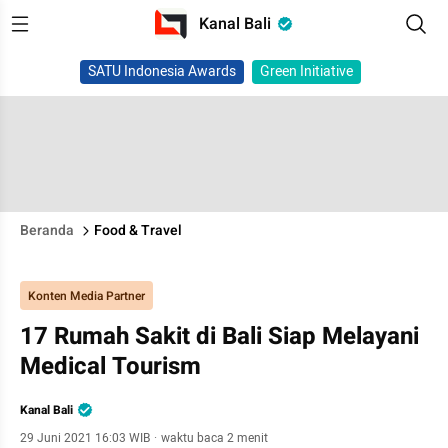
Kanal Bali
SATU Indonesia Awards
Green Initiative
Beranda
Food & Travel
Konten Media Partner
17 Rumah Sakit di Bali Siap Melayani
Medical Tourism
Kanal Bali
29 Juni 2021 16:03 WIB
·
waktu baca 2 menit