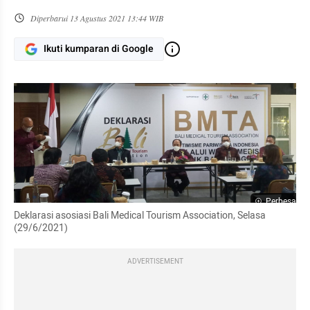
Diperbarui
13 Agustus 2021 13:44 WIB
Ikuti kumparan di Google
Perbesar
Deklarasi asosiasi Bali Medical Tourism Association, Selasa 
(29/6/2021)
ADVERTISEMENT