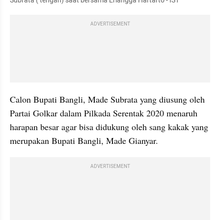
Subrata ( tengah) saat bersama Erlangga Hartarto - IST
ADVERTISEMENT
Calon Bupati Bangli, Made Subrata yang diusung oleh 
Partai Golkar dalam Pilkada Serentak 2020 menaruh 
harapan besar agar bisa didukung oleh sang kakak yang 
merupakan Bupati Bangli, Made Gianyar. 
ADVERTISEMENT