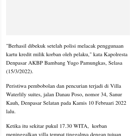
"Berhasil dibekuk setelah polisi melacak penggunaan 
kartu kredit milik korban oleh pelaku," kata Kapolresta 
Denpasar AKBP Bambang Yugo Pamungkas, Selasa 
(15/3/2022). 
Peristiwa pembobolan dan pencurian terjadi di Villa 
Waterlily suites, jalan Danau Poso, nomor 34, Sanur 
Kauh, Denpasar Selatan pada Kamis 10 Februari 2022 
lalu.
Ketika itu sekitar pukul 17.30 WITA,  korban 
meninggalkan villa tempat tinggalnya dengan tujuan 