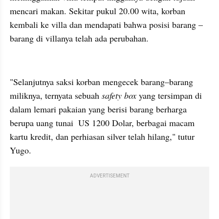
mencari makan. Sekitar pukul 20.00 wita, korban 
kembali ke villa dan mendapati bahwa posisi barang – 
barang di villanya telah ada perubahan.
embed from external kumpara
"Selanjutnya saksi korban mengecek barang–barang 
miliknya, ternyata sebuah 
safety box
 yang tersimpan di 
dalam lemari pakaian yang berisi barang berharga 
berupa uang tunai  US 1200 Dolar, berbagai macam 
kartu kredit, dan perhiasan silver telah hilang," tutur 
Yugo.
ADVERTISEMENT