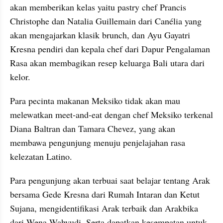
akan memberikan kelas yaitu pastry chef Prancis 
Christophe dan Natalia Guillemain dari Canélia yang 
akan mengajarkan klasik brunch, dan Ayu Gayatri 
Kresna pendiri dan kepala chef dari Dapur Pengalaman 
Rasa akan membagikan resep keluarga Bali utara dari 
kelor.
Para pecinta makanan Meksiko tidak akan mau 
melewatkan meet-and-eat dengan chef Meksiko terkenal 
Diana Baltran dan Tamara Chevez, yang akan 
membawa pengunjung menuju penjelajahan rasa 
kelezatan Latino.
Para pengunjung akan terbuai saat belajar tentang Arak 
bersama Gede Kresna dari Rumah Intaran dan Ketut 
Sujana, mengidentifikasi Arak terbaik dan Arakbika 
dari Wena Wahyudi. Serta dapatkan kesempatan untuk 