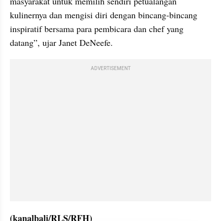
masyarakat untuk memilih sendiri petualangan 
kulinernya dan mengisi diri dengan bincang-bincang 
inspiratif bersama para pembicara dan chef yang 
datang”, ujar Janet DeNeefe. 
ADVERTISEMENT
(kanalbali/RLS/RFH)