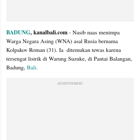
BADUNG
, kanalbali.com 
- Nasib naas menimpa 
Warga Negara Asing (WNA) asal Rusia bernama 
Kolpakov Roman (31). Ia  ditemukan tewas karena 
tersengat listrik di Warung Suzuke, di Pantai Balangan,  
Badung, 
Bali
.
ADVERTISEMENT