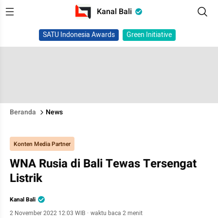
Kanal Bali
SATU Indonesia Awards
Green Initiative
Beranda
News
Konten Media Partner
WNA Rusia di Bali Tewas Tersengat
Listrik
Kanal Bali
2 November 2022 12:03 WIB
·
waktu baca 2 menit