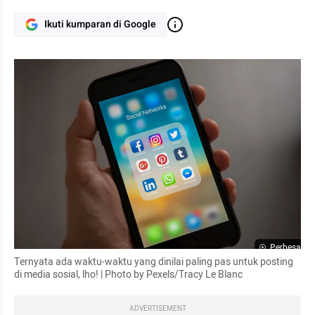
Ikuti kumparan di Google
Perbesar
Ternyata ada waktu-waktu yang dinilai paling pas untuk posting 
di media sosial, lho! | Photo by Pexels/Tracy Le Blanc
ADVERTISEMENT