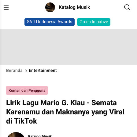
Katalog Musik
SATU Indonesia Awards
Green Initiative
Beranda
Entertainment
Konten dari Pengguna
Lirik Lagu Mario G. Klau - Semata
Karenamu dan Maknanya yang Viral
di TikTok
Katalog Musik