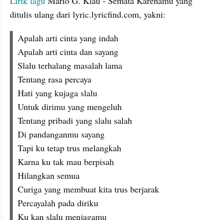
Lirik lagu
 Mario G. Klau - Semata Karenamu yang 
ditulis ulang dari lyric.lyricfind.com, yakni:
Apalah arti cinta yang indah
Apalah arti cinta dan sayang
Slalu terhalang masalah lama
Tentang rasa percaya
Hati yang kujaga slalu
Untuk dirimu yang mengeluh
Tentang pribadi yang slalu salah
Di pandanganmu sayang
Tapi ku tetap trus melangkah
Karna ku tak mau berpisah
Hilangkan semua
Curiga yang membuat kita trus berjarak
Percayalah pada diriku
Ku kan slalu menjagamu