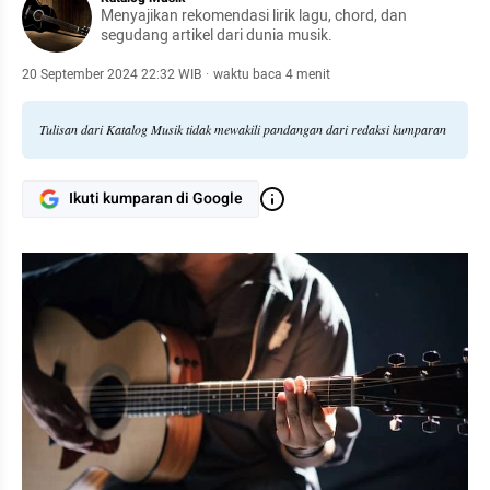
Menyajikan rekomendasi lirik lagu, chord, dan
segudang artikel dari dunia musik.
20 September 2024 22:32 WIB
·
waktu baca 4 menit
Tulisan dari Katalog Musik tidak mewakili pandangan dari redaksi kumparan
Ikuti kumparan di Google