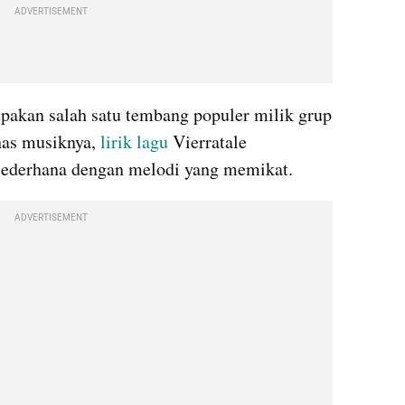
ADVERTISEMENT
pakan salah satu tembang populer milik grup 
has musiknya, 
lirik lagu
 Vierratale 
 sederhana dengan melodi yang memikat.
ADVERTISEMENT