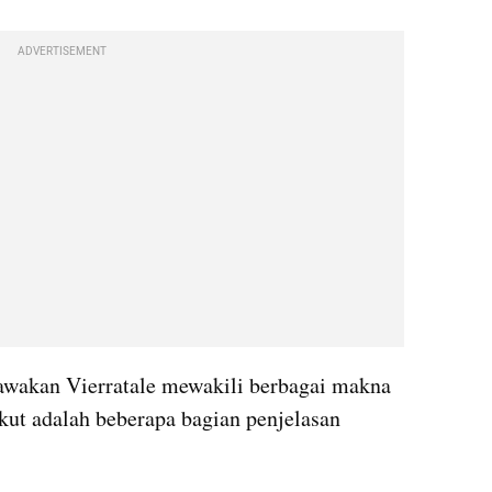
ADVERTISEMENT
awakan Vierratale mewakili berbagai makna 
ut adalah beberapa bagian penjelasan 