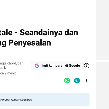
atale - Seandainya dan
ng Penyesalan
lagu, chord, dan
Ikuti kumparan di Google
usik.
ca 2 menit
ngan dari redaksi kumparan