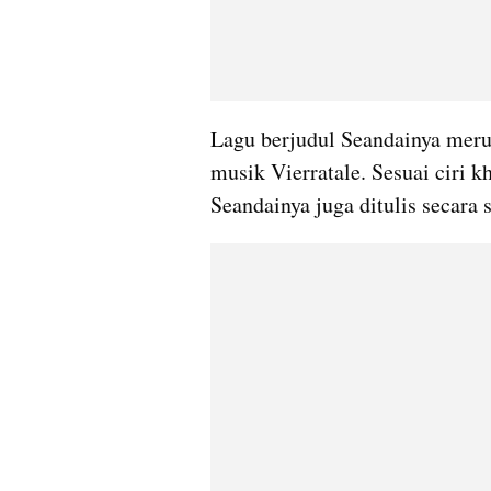
Lagu berjudul Seandainya meru
musik Vierratale. Sesuai ciri k
Seandainya juga ditulis secara