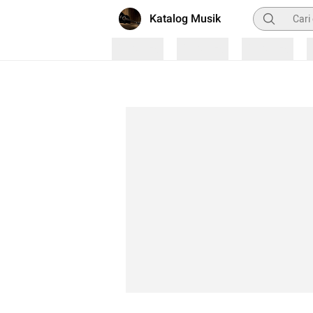
Pencarian
Katalog Musik
Loading
Loading
Loading