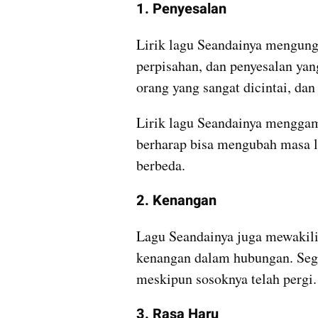
1. Penyesalan
Lirik lagu Seandainya mengung
perpisahan, dan penyesalan yan
orang yang sangat dicintai, dan
Lirik lagu Seandainya menggam
berharap bisa mengubah masa la
berbeda.
2. Kenangan
Lagu Seandainya juga mewakili 
kenangan dalam hubungan. Sega
meskipun sosoknya telah pergi.
3. Rasa Haru