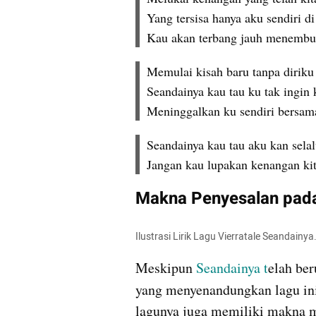
Yang tersisa hanya aku sendiri di
Kau akan terbang jauh menembu
Memulai kisah baru tanpa diriku
Seandainya kau tau ku tak ingin 
Meninggalkan ku sendiri bersam
Seandainya kau tau aku kan selal
Jangan kau lupakan kenangan kit
Makna Penyesalan pada 
Ilustrasi Lirik Lagu Vierratale Seandain
Meskipun
 Seandainya t
elah ber
yang menyenandungkan lagu ini
lagunya juga memiliki makna 