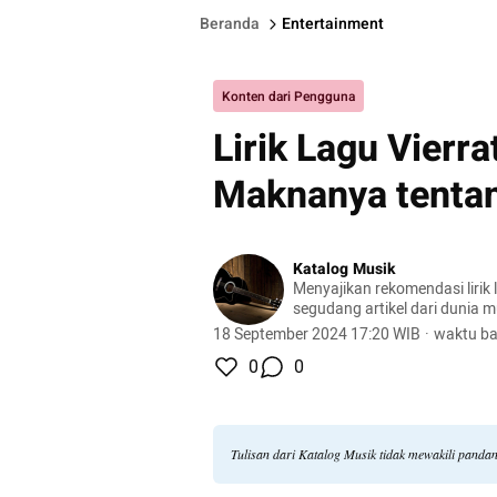
Beranda
Entertainment
Konten dari Pengguna
Lirik Lagu Vierr
Maknanya tenta
Katalog Musik
Menyajikan rekomendasi lirik 
segudang artikel dari dunia m
18 September 2024 17:20 WIB
·
waktu ba
0
0
Tulisan dari Katalog Musik tidak mewakili panda