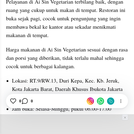
Pelayanan di Ai Sin Vegetarian terbilang baik, dengan 
ruang yang cukup untuk makan di tempat. Restoran ini 
buka sejak pagi, cocok untuk pengunjung yang ingin 
membawa bekal ke kantor atau sekadar menikmati 
makanan di tempat.
Harga makanan di Ai Sin Vegetarian sesuai dengan rasa 
dan porsi yang diberikan, tidak terlalu mahal sehingga 
cocok untuk berbagai kalangan.
Lokasi: RT.9/RW.13, Duri Kepa, Kec. Kb. Jeruk, 
Kota Jakarta Barat, Daerah Khusus Ibukota Jakarta 
11510.
0
0
Jam buka: Selasa-Minggu, pukul 06.00-17.00
ADVERTISEMENT