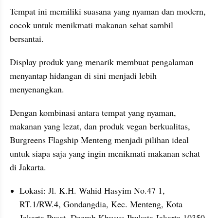
Tempat ini memiliki suasana yang nyaman dan modern, 
cocok untuk menikmati makanan sehat sambil 
bersantai.
Display produk yang menarik membuat pengalaman 
menyantap hidangan di sini menjadi lebih 
menyenangkan.
Dengan kombinasi antara tempat yang nyaman, 
makanan yang lezat, dan produk vegan berkualitas, 
Burgreens Flagship Menteng menjadi pilihan ideal 
untuk siapa saja yang ingin menikmati makanan sehat 
di Jakarta.
Lokasi: Jl. K.H. Wahid Hasyim No.47 1, 
RT.1/RW.4, Gondangdia, Kec. Menteng, Kota 
Jakarta Pusat, Daerah Khusus Ibukota Jakarta 10350