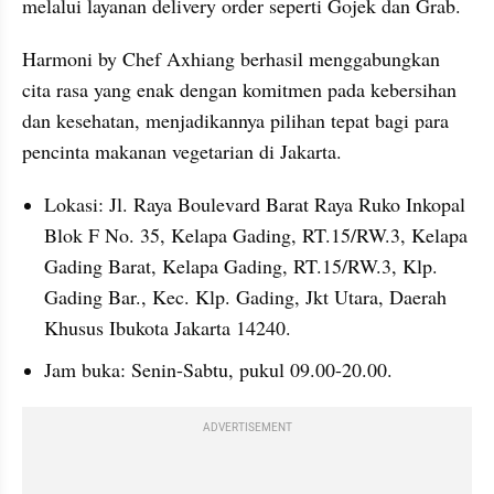
melalui layanan delivery order seperti Gojek dan Grab.
Harmoni by Chef Axhiang berhasil menggabungkan 
cita rasa yang enak dengan komitmen pada kebersihan 
dan kesehatan, menjadikannya pilihan tepat bagi para 
pencinta makanan vegetarian di Jakarta.
Lokasi: Jl. Raya Boulevard Barat Raya Ruko Inkopal 
Blok F No. 35, Kelapa Gading, RT.15/RW.3, Kelapa 
Gading Barat, Kelapa Gading, RT.15/RW.3, Klp. 
Gading Bar., Kec. Klp. Gading, Jkt Utara, Daerah 
Khusus Ibukota Jakarta 14240.
Jam buka: Senin-Sabtu, pukul 09.00-20.00.
ADVERTISEMENT