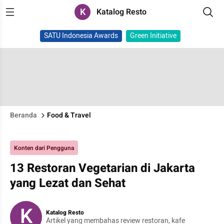
K
Katalog Resto
SATU Indonesia Awards
Green Initiative
Beranda
Food & Travel
Konten dari Pengguna
13 Restoran Vegetarian di Jakarta
yang Lezat dan Sehat
K
Katalog Resto
Artikel yang membahas review restoran, kafe