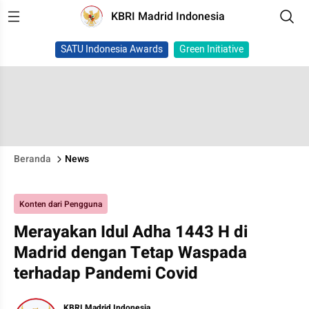
KBRI Madrid Indonesia
SATU Indonesia Awards
Green Initiative
Beranda
News
Konten dari Pengguna
Merayakan Idul Adha 1443 H di
Madrid dengan Tetap Waspada
terhadap Pandemi Covid
KBRI Madrid Indonesia