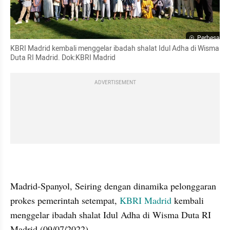
Perbesar
KBRI Madrid kembali menggelar ibadah shalat Idul Adha di Wisma 
Duta RI Madrid. Dok:KBRI Madrid
ADVERTISEMENT
Madrid-Spanyol, Seiring dengan dinamika pelonggaran 
prokes pemerintah setempat, 
KBRI Madrid
 kembali 
menggelar ibadah shalat Idul Adha di Wisma Duta RI 
Madrid (09/07/2022).