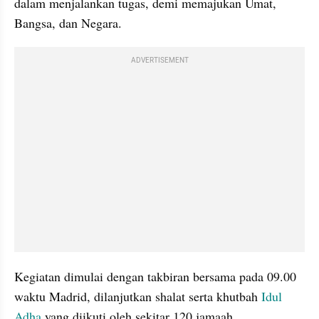
dalam menjalankan tugas, demi memajukan Umat, 
Bangsa, dan Negara.
ADVERTISEMENT
Kegiatan dimulai dengan takbiran bersama pada 09.00 
waktu Madrid, dilanjutkan shalat serta khutbah 
Idul 
Adha
 yang diikuti oleh sekitar 120 jamaah.