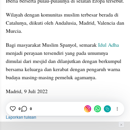
Iberia berserta pulau-pulaunya di selatan Eropa tersebut.
Wilayah dengan komunitas muslim terbesar berada di 
Catalunya, diikuti oleh Andalusia, Madrid, Valencia dan 
Murcia.
Bagi masyarakat Muslim Spanyol, semarak 
Idul Adha
menjadi perayaan tersendiri yang pada umumnya 
dimulai dari mesjid dan dilanjutkan dengan berkumpul 
bersama keluarga dan kerabat dengan pengaruh warna 
budaya masing-masing pemeluk agamanya.
Madrid, 9 Juli 2022
Idul Adha
Spanyol
Lebaran 2022
0
0
Laporkan tulisan
Tim Editor
Editor Section