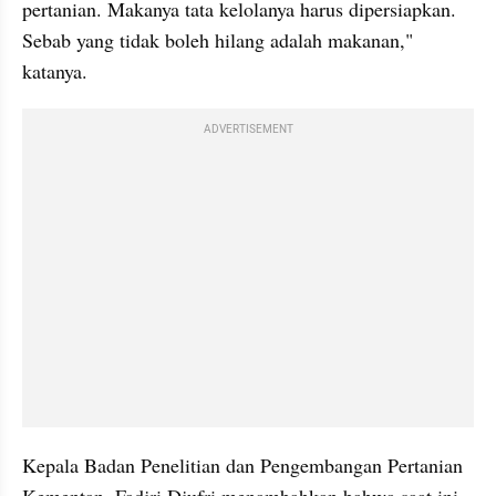
pertanian. Makanya tata kelolanya harus dipersiapkan. 
Sebab yang tidak boleh hilang adalah makanan," 
katanya.
ADVERTISEMENT
Kepala Badan Penelitian dan Pengembangan Pertanian 
Kementan, Fadjri Djufri menambahkan bahwa saat ini 