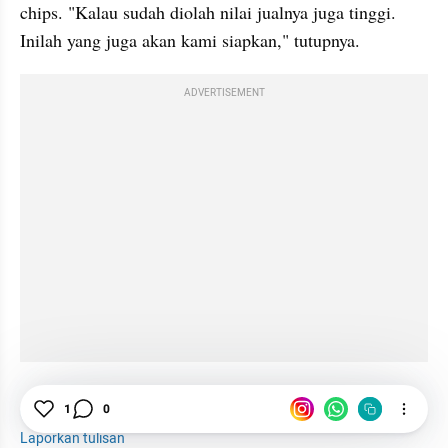
chips. "Kalau sudah diolah nilai jualnya juga tinggi. 
Inilah yang juga akan kami siapkan," tutupnya.
ADVERTISEMENT
Syahrul Yasin Limpo
Kementan
Pertanian
1
0
Laporkan tulisan