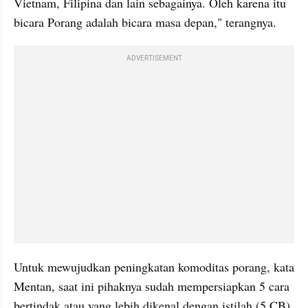
Vietnam, Filipina dan lain sebagainya. Oleh karena itu 
bicara Porang adalah bicara masa depan," terangnya.
ADVERTISEMENT
Untuk mewujudkan peningkatan komoditas porang, kata 
Mentan, saat ini pihaknya sudah mempersiapkan 5 cara 
bertindak atau yang lebih dikenal dengan istilah (5 CB). 