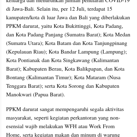
keluarga dan menurunkan jumlah penularan COVID-19 
di Jawa-Bali. Selain itu, per 12 Juli, terdapat 15 
kanupaten/kota di luar Jawa dan Bali yang diberlakukan 
PPKM darurat, yaitu Kota Bukittinggi, Kota Padang, 
dan Kota Padang Panjang (Sumatra Barat); Kota Medan 
(Sumatra Utara); Kota Batam dan Kota Tanjungpinang 
(Kepulauan Riau); Kota Bandar Lampung (Lampung); 
Kota Pontianak dan Kota Singkawang (Kalimantan 
Barat); Kabupaten Berau, Kota Balikpapan, dan Kota 
Bontang (Kalimantan Timur); Kota Mataram (Nusa 
Tenggara Barat); serta Kota Sorong dan Kabupaten 
Manokwari (Papua Barat).
PPKM darurat sangat mempengaruhi segala aktivitas 
masyarakat, seperti kegiatan perkantoran yang non-
esensial wajib melakukan WFH atau Work From 
Home, serta kegiatan makan dan minum di warung 