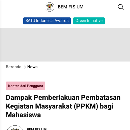
BEM FIS UM
SATU Indonesia Awards
Green Initiative
Beranda
News
Konten dari Pengguna
Dampak Pemberlakuan Pembatasan
Kegiatan Masyarakat (PPKM) bagi
Mahasiswa
BEM FIS UM