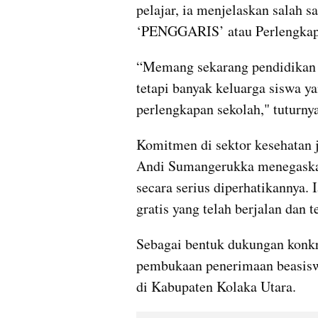
pelajar, ia menjelaskan salah s
‘PENGGARIS’ atau Perlengkapa
“Memang sekarang pendidikan w
tetapi banyak keluarga siswa y
perlengkapan sekolah," tuturnya
Komitmen di sektor kesehatan j
Andi Sumangerukka menegaskan
secara serius diperhatikannya
gratis yang telah berjalan dan t
Sebagai bentuk dukungan konk
pembukaan penerimaan beasiswa
di Kabupaten Kolaka Utara.