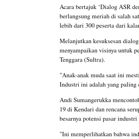
Acara bertajuk ‘Dialog ASR de
berlangsung meriah di salah sa
lebih dari 300 peserta dari kal
Melanjutkan kesuksesan dialog
menyampaikan visinya untuk pe
Tenggara (Sultra).
"Anak-anak muda saat ini mesti 
Industri ini adalah yang paling
Andi Sumangerukka mencontohk
19 di Kendari dan rencana seru
besarnya potensi pasar industri 
"Ini memperlihatkan bahwa indu