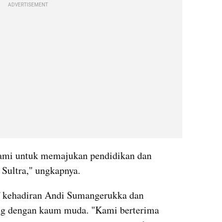
ADVERTISEMENT
ami untuk memajukan pendidikan dan 
Sultra," ungkapnya.
f kehadiran Andi Sumangerukka dan 
ng dengan kaum muda. "Kami berterima 