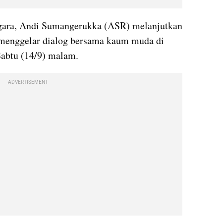
gara, Andi Sumangerukka (ASR) melanjutkan 
menggelar dialog bersama kaum muda di 
abtu (14/9) malam.
ADVERTISEMENT