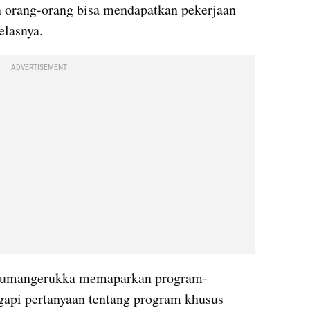
n orang-orang bisa mendapatkan pekerjaan 
jelasnya.
ADVERTISEMENT
 Sumangerukka memaparkan program-
pi pertanyaan tentang program khusus 