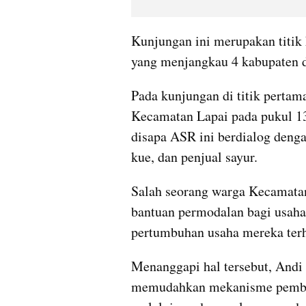
Kunjungan ini merupakan titik 
yang menjangkau 4 kabupaten d
Pada kunjungan di titik perta
Kecamatan Lapai pada pukul 13
disapa ASR ini berdialog denga
kue, dan penjual sayur.
Salah seorang warga Kecamata
bantuan permodalan bagi usah
pertumbuhan usaha mereka ter
Menanggapi hal tersebut, Andi
memudahkan mekanisme pember