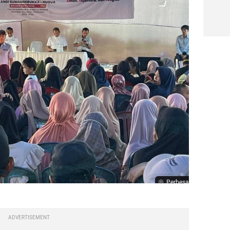
Perbesar
.
ADVERTISEMENT