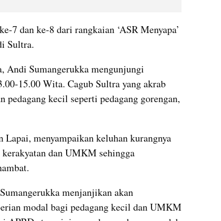
ke-7 dan ke-8 dari rangkaian ‘ASR Menyapa’ 
i Sultra.
ma, Andi Sumangerukka mengunjungi 
.00-15.00 Wita. Cagub Sultra yang akrab 
n pedagang kecil seperti pedagang gorengan, 
n Lapai, menyampaikan keluhan kurangnya 
a kerakyatan dan UMKM sehingga 
hambat.
 Sumangerukka menjanjikan akan 
ian modal bagi pedagang kecil dan UMKM 