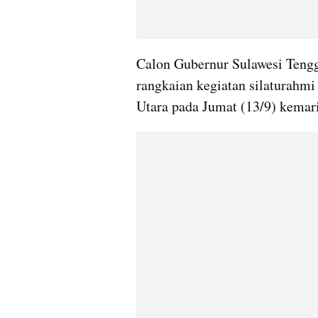
Calon Gubernur Sulawesi Tengg
rangkaian kegiatan silaturahmi
Utara pada Jumat (13/9) kemar