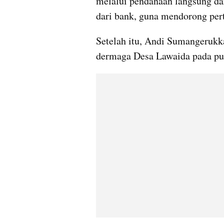
melalui pendanaan langsung da
dari bank, guna mendorong pe
Setelah itu, Andi Sumangerukka
dermaga Desa Lawaida pada pu