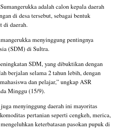
Sumangerukka adalah calon kepala daerah 
an di desa tersebut, sebagai bentuk 
 di daerah.
umangerukka menyinggung pentingnya 
ia (SDM) di Sultra.
eningkatan SDM, yang dibuktikan dengan 
h berjalan selama 2 tahun lebih, dengan 
0 mahasiswa dan pelajar,” ungkap ASR 
ada Minggu (15/9).
juga menyinggung daerah ini mayoritas 
komoditas pertanian seperti cengkeh, merica, 
mengeluhkan keterbatasan pasokan pupuk di 