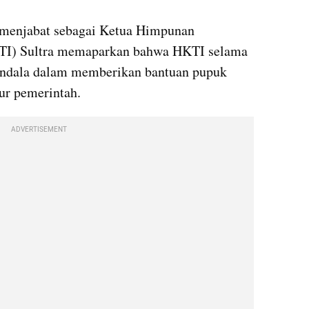
menjabat sebagai Ketua Himpunan 
TI) Sultra memaparkan bahwa HKTI selama 
kendala dalam memberikan bantuan pupuk 
tur pemerintah.
ADVERTISEMENT