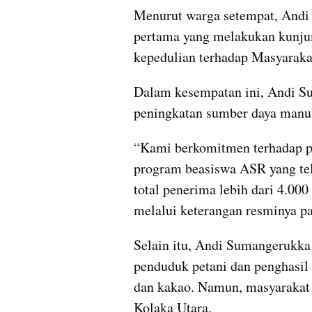
Menurut warga setempat, Andi 
pertama yang melakukan kunjung
kepedulian terhadap Masyarakat
Dalam kesempatan ini, Andi S
peningkatan sumber daya manus
“Kami berkomitmen terhadap p
program beasiswa ASR yang tela
total penerima lebih dari 4.00
melalui keterangan resminya p
Selain itu, Andi Sumangerukka 
penduduk petani dan penghasil 
dan kakao. Namun, masyarakat 
Kolaka Utara.