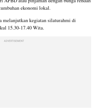
ri APBD atau pinjaman dengan bunga rendah 
rtumbuhan ekonomi lokal.
 melanjutkan kegiatan silaturahmi di 
kul 15.30-17.40 Wita.
ADVERTISEMENT