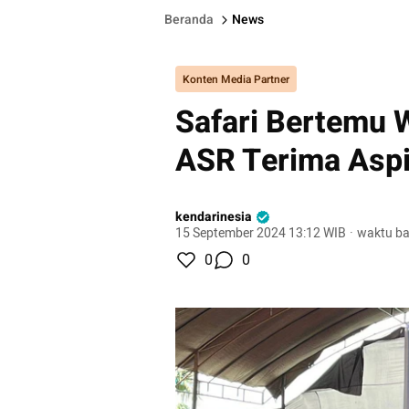
Beranda
News
Konten Media Partner
Safari Bertemu W
ASR Terima Asp
kendarinesia
15 September 2024 13:12 WIB
·
waktu ba
0
0