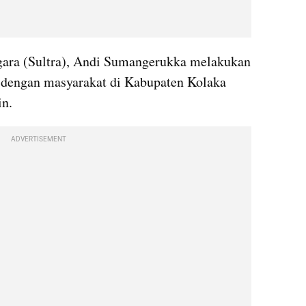
ara (Sultra), Andi Sumangerukka melakukan 
 dengan masyarakat di Kabupaten Kolaka 
in.
ADVERTISEMENT