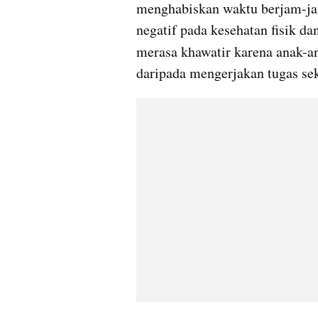
menghabiskan waktu berjam-jam
negatif pada kesehatan fisik da
merasa khawatir karena anak-a
daripada mengerjakan tugas se