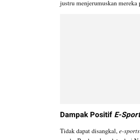
justru menjerumuskan mereka p
Dampak Positif 
E-Spor
Tidak dapat disangkal, 
e-sports