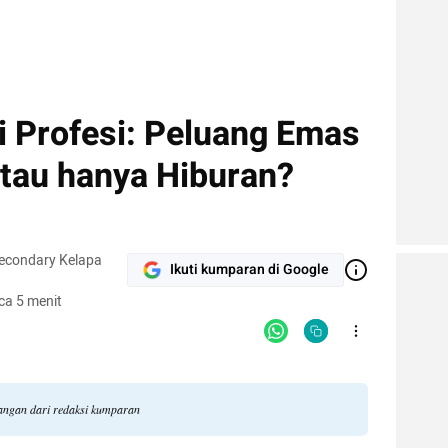
i Profesi: Peluang Emas
tau hanya Hiburan?
econdary Kelapa
Ikuti kumparan di Google
ca 5 menit
dangan dari redaksi kumparan