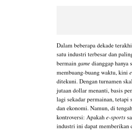
Dalam beberapa dekade terakhir
satu industri terbesar dan pali
bermain 
game
 dianggap hanya s
membuang-buang waktu, kini 
e
ditekuni. Dengan turnamen ska
jutaan dollar menanti, basis p
lagi sekadar permainan, tetap
dan ekonomi. Namun, di tengah 
kontroversi: Apakah 
e-sports
 s
industri ini dapat memberikan 