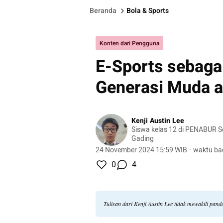
Beranda
Bola & Sports
Konten dari Pengguna
E-Sports sebaga
Generasi Muda a
Kenji Austin Lee
Siswa kelas 12 di PENABUR S
Gading
24 November 2024 15:59 WIB
·
waktu ba
0
4
Tulisan dari Kenji Austin Lee tidak mewakili pan