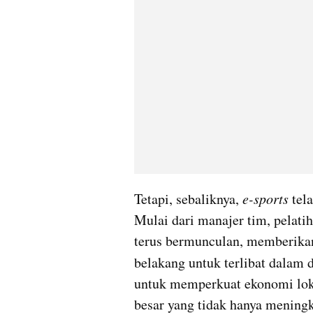
Tetapi, sebaliknya, 
e-sports
 tel
Mulai dari manajer tim, pelatih,
terus bermunculan, memberikan 
belakang untuk terlibat dalam 
untuk memperkuat ekonomi loka
besar yang tidak hanya meningk