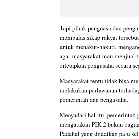
Tapi pihak penguasa dan pengus
membalas sikap rakyat tersebu
untuk menakut-nakuti, menganc
agar masyarakat mau menjual t
ditetapkan pengusaha secara se
Masyarakat tentu tidak bisa me
melakukan perlawanan terhadap
pemerintah dan pengusaha. 
Menyadari hal itu, pemerintah 
mengatakan PIK 2 bukan bagian 
Padahal yang dijadikan palu s