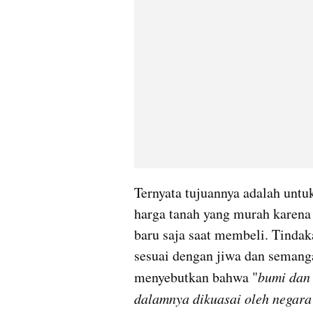
Ternyata tujuannya adalah unt
harga tanah yang murah karen
baru saja saat membeli. Tindaka
sesuai dengan jiwa dan semanga
menyebutkan bahwa "
bumi dan 
dalamnya dikuasai oleh negara