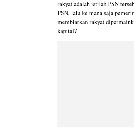
rakyat adalah istilah PSN ters
PSN, lalu ke mana saja pemeri
membiarkan rakyat dipermainka
kapital?