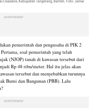
ai Cisadane, Kabupaten Tangerang, Banten. Foto: Jamal 
ADVERTISEMENT
dakan pemerintah dan pengusaha di PIK 2 
 Pertama, soal pemerintah yang telah 
jak (NJOP) tanah di kawasan tersebut dari 
jadi Rp 48 ribu/meter. Hal itu jelas akan 
awasan tersebut dan menyebabkan turunnya 
jak Bumi dan Bangunan (PBB). Lalu 
n?
ADVERTISEMENT