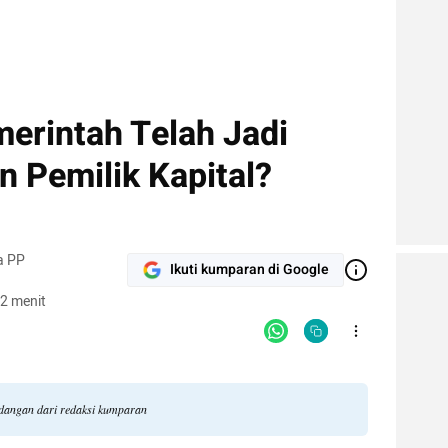
erintah Telah Jadi
 Pemilik Kapital?
a PP
Ikuti kumparan di Google
2 menit
ndangan dari redaksi kumparan