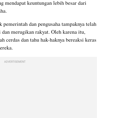
ng mendapat keuntungan lebih besar dari 
aha.
hak pemerintah dan pengusaha tampaknya telah 
dan merugikan rakyat. Oleh karena itu, 
ah cerdas dan tahu hak-haknya bereaksi keras 
ereka. 
ADVERTISEMENT