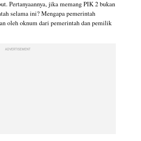
ebut. Pertanyaannya, jika memang PIK 2 bukan 
ntah selama ini? Mengapa pemerintah 
n oleh oknum dari pemerintah dan pemilik 
ADVERTISEMENT