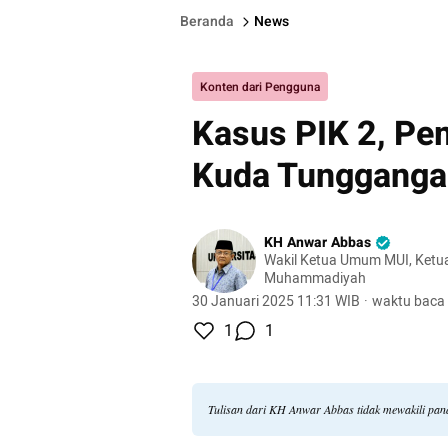
Beranda
News
Konten dari Pengguna
Kasus PIK 2, Pem
Kuda Tunggangan
KH Anwar Abbas
Wakil Ketua Umum MUI, Ketu
Muhammadiyah
30 Januari 2025 11:31 WIB
·
waktu baca 
1
1
Tulisan dari KH Anwar Abbas tidak mewakili pa