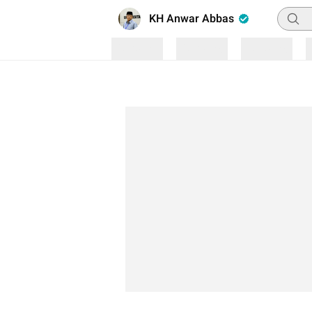
Pencar
KH Anwar Abbas
Loading
Loading
Loading