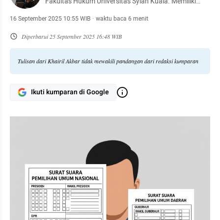
Fakultas Hukum Universitas Syiah Kuala. Memiliki
ketertarikan pada isu perempuan, hak asasi, dan
demokrasi (khususnya Pemilu).
16 September 2025 10:55 WIB
·
waktu baca 6 menit
Diperbarui
25 September 2025 16:48 WIB
Tulisan dari Khairil Akbar tidak mewakili pandangan dari redaksi kumparan
Ikuti kumparan di Google