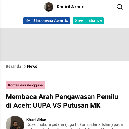
Khairil Akbar
SATU Indonesia Awards
Green Initiative
Beranda
News
Konten dari Pengguna
Membaca Arah Pengawasan Pemilu
di Aceh: UUPA VS Putusan MK
Khairil Akbar
Dosen hukum pidana (juga hukum pidana Islam) pada