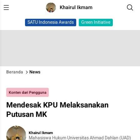
Khairul Ikmam
SATU Indonesia Awards
Green Initiative
Beranda
News
Konten dari Pengguna
Mendesak KPU Melaksanakan
Putusan MK
Khairul Ikmam
Mahasiswa Hukum Universitas Ahmad Dahlan (UAD)