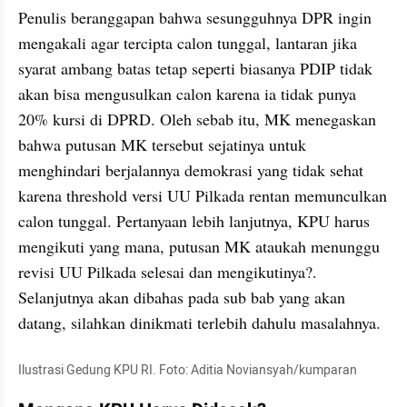
Penulis beranggapan bahwa sesungguhnya DPR ingin 
mengakali agar tercipta calon tunggal, lantaran jika 
syarat ambang batas tetap seperti biasanya PDIP tidak 
akan bisa mengusulkan calon karena ia tidak punya 
20% kursi di DPRD. Oleh sebab itu, MK menegaskan 
bahwa putusan MK tersebut sejatinya untuk 
menghindari berjalannya demokrasi yang tidak sehat 
karena threshold versi UU Pilkada rentan memunculkan 
calon tunggal. Pertanyaan lebih lanjutnya, KPU harus 
mengikuti yang mana, putusan MK ataukah menunggu 
revisi UU Pilkada selesai dan mengikutinya?. 
Selanjutnya akan dibahas pada sub bab yang akan 
datang, silahkan dinikmati terlebih dahulu masalahnya.
Ilustrasi Gedung KPU RI. Foto: Aditia Noviansyah/kumparan