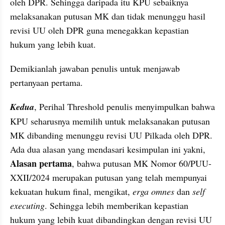
oleh DPR. Sehingga daripada itu KPU sebaiknya 
melaksanakan putusan MK dan tidak menunggu hasil 
revisi UU oleh DPR guna menegakkan kepastian 
hukum yang lebih kuat.
Demikianlah jawaban penulis untuk menjawab 
pertanyaan pertama.
Kedua
, Perihal Threshold penulis menyimpulkan bahwa 
KPU seharusnya memilih untuk melaksanakan putusan 
MK dibanding menunggu revisi UU Pilkada oleh DPR. 
Ada dua alasan yang mendasari kesimpulan ini yakni, 
Alasan pertama
, bahwa putusan MK Nomor 60/PUU-
XXII/2024 merupakan putusan yang telah mempunyai 
kekuatan hukum final, mengikat, 
erga omnes
 dan 
self 
executing
. Sehingga lebih memberikan kepastian 
hukum yang lebih kuat dibandingkan dengan revisi UU 