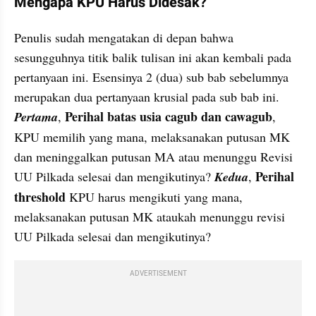
Mengapa KPU Harus Didesak?
Penulis sudah mengatakan di depan bahwa 
sesungguhnya titik balik tulisan ini akan kembali pada 
pertanyaan ini. Esensinya 2 (dua) sub bab sebelumnya 
merupakan dua pertanyaan krusial pada sub bab ini. 
Perihal batas usia cagub dan cawagub
Pertama
, 
, 
KPU memilih yang mana, melaksanakan putusan MK 
dan meninggalkan putusan MA atau menunggu Revisi 
Perihal 
UU Pilkada selesai dan mengikutinya? 
Kedua
, 
threshold
 KPU harus mengikuti yang mana, 
melaksanakan putusan MK ataukah menunggu revisi 
UU Pilkada selesai dan mengikutinya?
ADVERTISEMENT