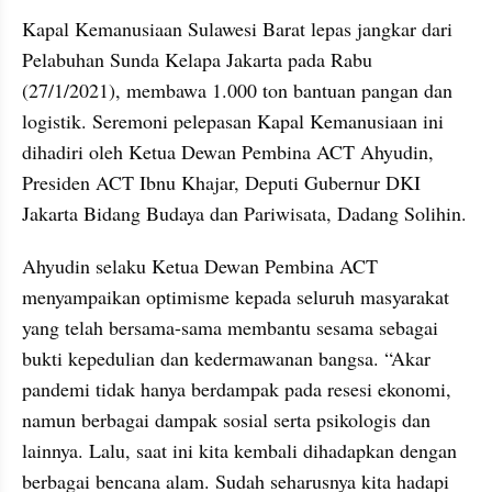
Kapal Kemanusiaan Sulawesi Barat lepas jangkar dari 
Pelabuhan Sunda Kelapa Jakarta pada Rabu 
(27/1/2021), membawa 1.000 ton bantuan pangan dan 
logistik. Seremoni pelepasan Kapal Kemanusiaan ini 
dihadiri oleh Ketua Dewan Pembina ACT Ahyudin, 
Presiden ACT Ibnu Khajar, Deputi Gubernur DKI 
Jakarta Bidang Budaya dan Pariwisata, Dadang Solihin.
Ahyudin selaku Ketua Dewan Pembina ACT 
menyampaikan optimisme kepada seluruh masyarakat 
yang telah bersama-sama membantu sesama sebagai 
bukti kepedulian dan kedermawanan bangsa. “Akar 
pandemi tidak hanya berdampak pada resesi ekonomi, 
namun berbagai dampak sosial serta psikologis dan 
lainnya. Lalu, saat ini kita kembali dihadapkan dengan 
berbagai bencana alam. Sudah seharusnya kita hadapi 