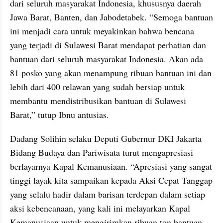
dari seluruh masyarakat Indonesia, khususnya daerah 
Jawa Barat, Banten, dan Jabodetabek. “Semoga bantuan 
ini menjadi cara untuk meyakinkan bahwa bencana 
yang terjadi di Sulawesi Barat mendapat perhatian dan 
bantuan dari seluruh masyarakat Indonesia. Akan ada 
81 posko yang akan menampung ribuan bantuan ini dan 
lebih dari 400 relawan yang sudah bersiap untuk 
membantu mendistribusikan bantuan di Sulawesi 
Barat,” tutup Ibnu antusias.
Dadang Solihin selaku Deputi Gubernur DKI Jakarta 
Bidang Budaya dan Pariwisata turut mengapresiasi 
berlayarnya Kapal Kemanusiaan. “Apresiasi yang sangat 
tinggi layak kita sampaikan kepada Aksi Cepat Tanggap 
yang selalu hadir dalam barisan terdepan dalam setiap 
aksi kebencanaan, yang kali ini melayarkan Kapal 
Kemanusiaan untuk mengirimkan ribuan ton bantuan 