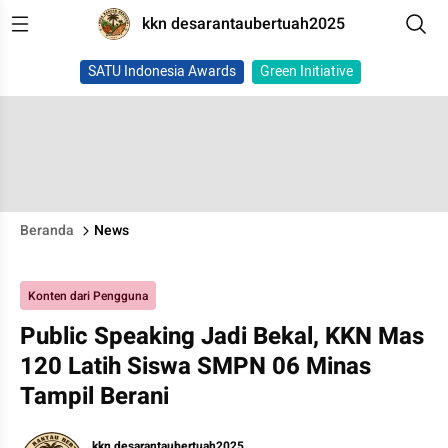
kkn desarantaubertuah2025
SATU Indonesia Awards
Green Initiative
Beranda
News
Konten dari Pengguna
Public Speaking Jadi Bekal, KKN Mas
120 Latih Siswa SMPN 06 Minas
Tampil Berani
kkn desarantaubertuah2025