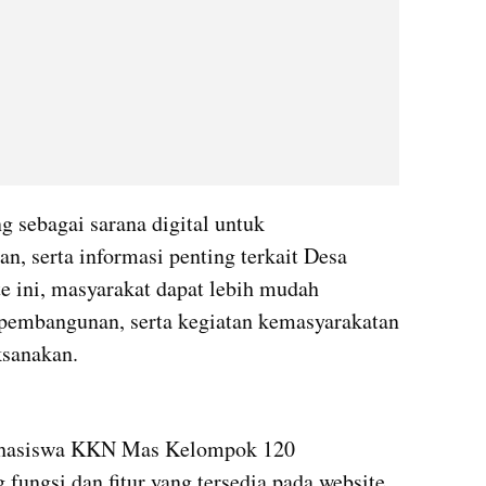
g sebagai sarana digital untuk 
, serta informasi penting terkait Desa 
e ini, masyarakat dapat lebih mudah 
pembangunan, serta kegiatan kemasyarakatan 
ksanakan.
mahasiswa KKN Mas Kelompok 120 
ungsi dan fitur yang tersedia pada website, 