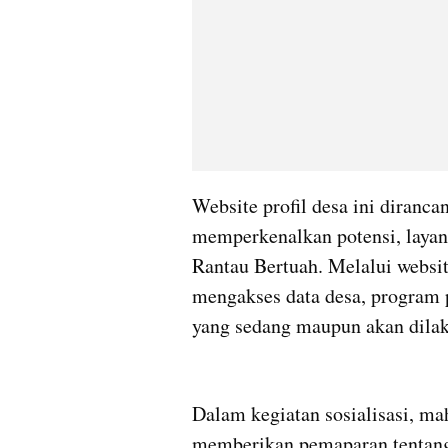
Website profil desa ini dirancan
memperkenalkan potensi, layanan
Rantau Bertuah. Melalui websit
mengakses data desa, program 
yang sedang maupun akan dila
Dalam kegiatan sosialisasi, 
memberikan pemaparan tentang f