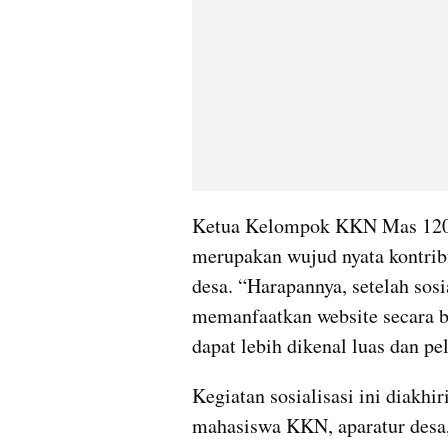
Ketua Kelompok KKN Mas 120 
merupakan wujud nyata kontrib
desa. “Harapannya, setelah sosia
memanfaatkan website secara b
dapat lebih dikenal luas dan pe
Kegiatan sosialisasi ini diakhir
mahasiswa KKN, aparatur desa, 