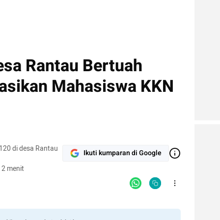
Desa Rantau Bertuah
sasikan Mahasiswa KKN
120 di desa Rantau
Ikuti kumparan di Google
 2 menit