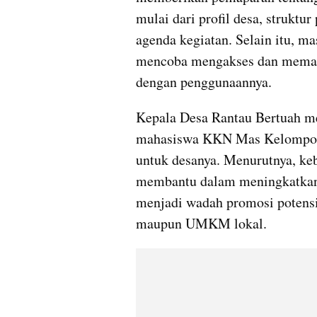
mulai dari profil desa, struktu
agenda kegiatan. Selain itu, ma
mencoba mengakses dan memanfa
dengan penggunaannya.
Kepala Desa Rantau Bertuah men
mahasiswa KKN Mas Kelompok 
untuk desanya. Menurutnya, keb
membantu dalam meningkatkan t
menjadi wadah promosi potensi d
maupun UMKM lokal.