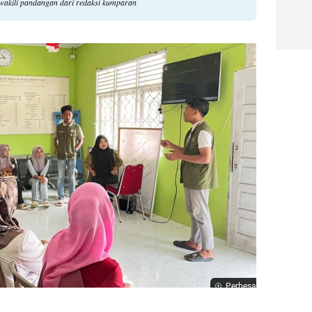
ewakili pandangan dari redaksi kumparan
Perbesar