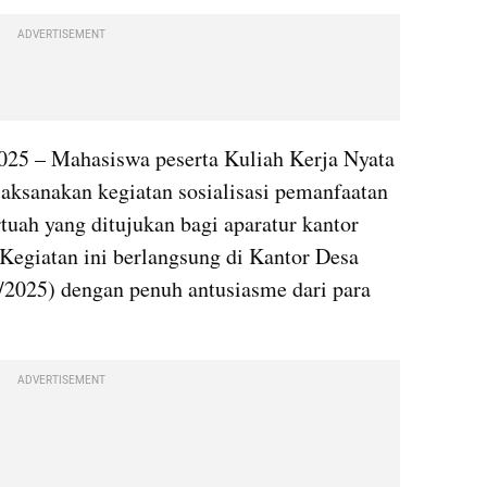
ADVERTISEMENT
025 – Mahasiswa peserta Kuliah Kerja Nyata 
sanakan kegiatan sosialisasi pemanfaatan 
uah yang ditujukan bagi aparatur kantor 
Kegiatan ini berlangsung di Kantor Desa 
2025) dengan penuh antusiasme dari para 
ADVERTISEMENT