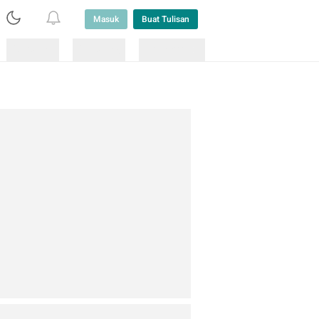
Masuk
Buat Tulisan
Loading
Loading
Lainnya