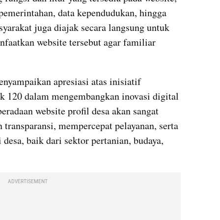
r pemerintahan, data kependudukan, hingga 
syarakat juga diajak secara langsung untuk 
atkan website tersebut agar familiar 
yampaikan apresiasi atas inisiatif 
120 dalam mengembangkan inovasi digital 
eradaan website profil desa akan sangat 
ransparansi, mempercepat pelayanan, serta 
esa, baik dari sektor pertanian, budaya, 
ADVERTISEMENT