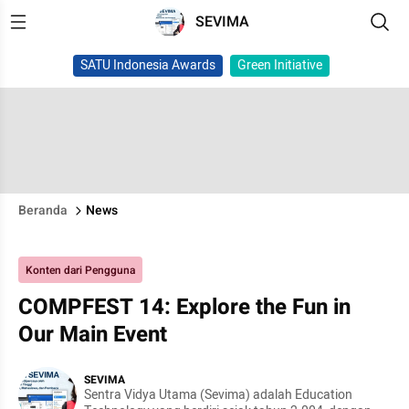
SEVIMA
SATU Indonesia Awards
Green Initiative
Beranda
News
Konten dari Pengguna
COMPFEST 14: Explore the Fun in
Our Main Event
SEVIMA
Sentra Vidya Utama (Sevima) adalah Education