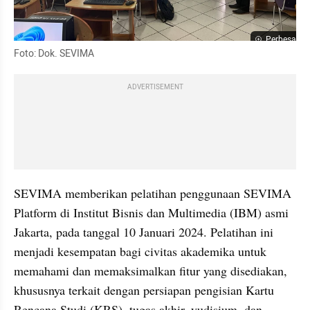
Perbesar
Foto: Dok. SEVIMA
ADVERTISEMENT
SEVIMA memberikan pelatihan penggunaan SEVIMA 
Platform di Institut Bisnis dan Multimedia (IBM) asmi 
Jakarta, pada tanggal 10 Januari 2024. Pelatihan ini 
menjadi kesempatan bagi civitas akademika untuk 
memahami dan memaksimalkan fitur yang disediakan, 
khususnya terkait dengan persiapan pengisian Kartu 
Rencana Studi (KRS), tugas akhir, yudisium, dan 