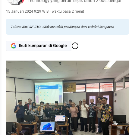
Technology yang berdiri sejak tahun 2.004, dengan
komunitas dan pengguna platform yang tersebar di
lebih dari 1.000 kampus se-Indonesia. Bersama kita
15 Januari 2024 9:29 WIB
·
waktu baca 2 menit
revolusi pendidikan tinggi, #RevolutionizeEducation!
Tulisan dari SEVIMA tidak mewakili pandangan dari redaksi kumparan
Ikuti kumparan di Google