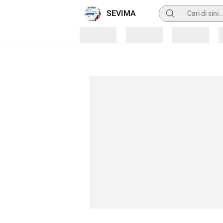
Pencarian
SEVIMA
Loading
Loading
Loading