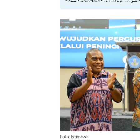
Tulisan dari SEVIMA tidak mewakili pandangan d
Foto: Istimewa