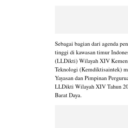
Sebagai bagian dari agenda pen
tinggi di kawasan timur Indone
(LLDikti) Wilayah XIV Kemente
Teknologi (Kemdiktisaintek) m
Yayasan dan Pimpinan Pergurua
LLDikti Wilayah XIV Tahun 202
Barat Daya.