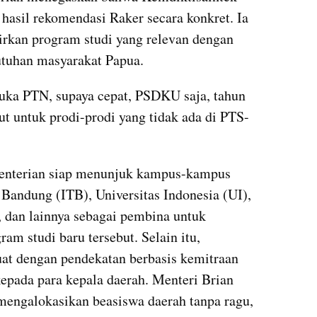
hasil rekomendasi Raker secara konkret. Ia 
rkan program studi yang relevan dengan 
tuhan masyarakat Papua.
ka PTN, supaya cepat, PSDKU saja, tahun 
ut untuk prodi-prodi yang tidak ada di PTS-
enterian siap menunjuk kampus-kampus 
i Bandung (ITB), Universitas Indonesia (UI), 
dan lainnya sebagai pembina untuk 
m studi baru tersebut. Selain itu, 
at dengan pendekatan berbasis kemitraan 
pada para kepala daerah. Menteri Brian 
engalokasikan beasiswa daerah tanpa ragu, 