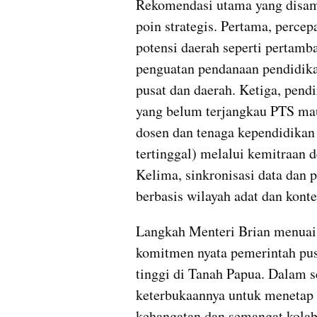
Rekomendasi utama yang disam
poin strategis. Pertama, perce
potensi daerah seperti pertamb
penguatan pendanaan pendidikan
pusat dan daerah. Ketiga, pend
yang belum terjangkau PTS mau
dosen dan tenaga kependidikan d
tertinggal) melalui kemitraan d
Kelima, sinkronisasi data dan 
berbasis wilayah adat dan konte
Langkah Menteri Brian menuai a
komitmen nyata pemerintah pu
tinggi di Tanah Papua. Dalam s
keterbukaannya untuk menetap 
kehangatan dan semangat kolabo