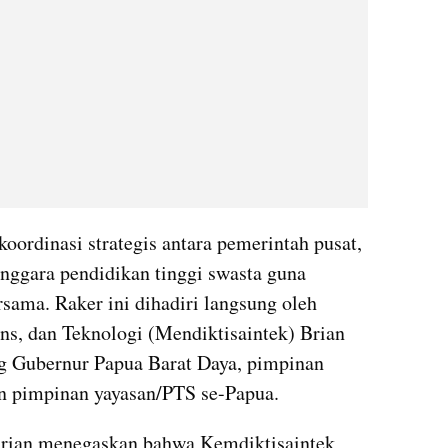
ordinasi strategis antara pemerintah pusat, 
nggara pendidikan tinggi swasta guna 
ama. Raker ini dihadiri langsung oleh 
ns, dan Teknologi (Mendiktisaintek) Brian 
g Gubernur Papua Barat Daya, pimpinan 
n pimpinan yayasan/PTS se-Papua.
rian menegaskan bahwa Kemdiktisaintek 