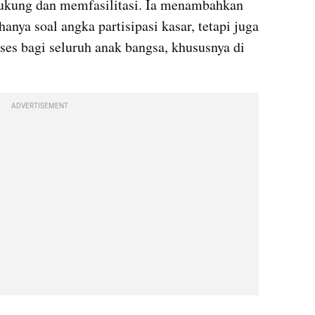
ukung dan memfasilitasi. Ia menambahkan 
nya soal angka partisipasi kasar, tetapi juga 
ses bagi seluruh anak bangsa, khususnya di 
ADVERTISEMENT