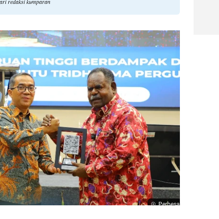
ari redaksi kumparan
Perbesar