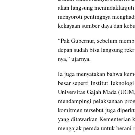
akan langsung menindaklanjuti 
menyoroti pentingnya menghadi
kekayaan sumber daya dan kebu
“Pak Gubernur, sebelum membu
depan sudah bisa langsung rekr
nya,” ujarnya.
Ia juga menyatakan bahwa kem
besar seperti Institut Teknolog
Universitas Gajah Mada (UGM, 
mendampingi pelaksanaan progra
komitmen tersebut juga diperku
yang ditawarkan Kementerian ke
mengajak pemda untuk berani m