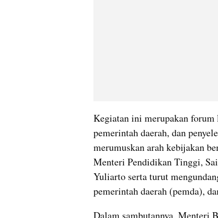
Kegiatan ini merupakan forum ko
pemerintah daerah, dan penyele
merumuskan arah kebijakan bers
Menteri Pendidikan Tinggi, Sai
Yuliarto serta turut mengundan
pemerintah daerah (pemda), da
Dalam sambutannya, Menteri B