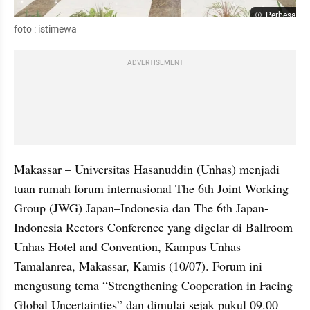
Perbesar
foto : istimewa
ADVERTISEMENT
Makassar – Universitas Hasanuddin (Unhas) menjadi 
tuan rumah forum internasional The 6th Joint Working 
Group (JWG) Japan–Indonesia dan The 6th Japan-
Indonesia Rectors Conference yang digelar di Ballroom 
Unhas Hotel and Convention, Kampus Unhas 
Tamalanrea, Makassar, Kamis (10/07). Forum ini 
mengusung tema “Strengthening Cooperation in Facing 
Global Uncertainties” dan dimulai sejak pukul 09.00 