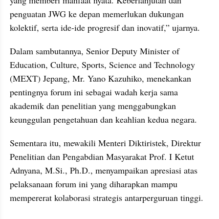
yang memberi manfaat nyata. Keberlanjutan dan 
penguatan JWG ke depan memerlukan dukungan 
kolektif, serta ide-ide progresif dan inovatif,” ujarnya.
Dalam sambutannya, Senior Deputy Minister of 
Education, Culture, Sports, Science and Technology 
(MEXT) Jepang, Mr. Yano Kazuhiko, menekankan 
pentingnya forum ini sebagai wadah kerja sama 
akademik dan penelitian yang menggabungkan 
keunggulan pengetahuan dan keahlian kedua negara.
Sementara itu, mewakili Menteri Diktiristek, Direktur 
Penelitian dan Pengabdian Masyarakat Prof. I Ketut 
Adnyana, M.Si., Ph.D., menyampaikan apresiasi atas 
pelaksanaan forum ini yang diharapkan mampu 
mempererat kolaborasi strategis antarperguruan tinggi.