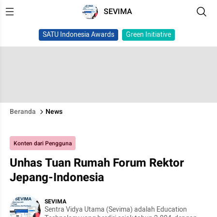
SEVIMA
SATU Indonesia Awards
Green Initiative
Beranda
News
Konten dari Pengguna
Unhas Tuan Rumah Forum Rektor
Jepang-Indonesia
SEVIMA
Sentra Vidya Utama (Sevima) adalah Education