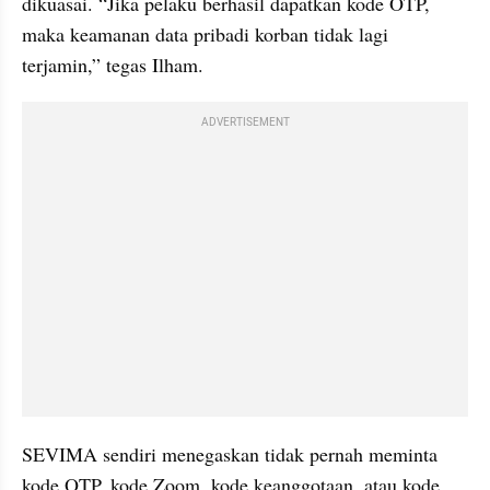
dikuasai. “Jika pelaku berhasil dapatkan kode OTP, 
maka keamanan data pribadi korban tidak lagi 
terjamin,” tegas Ilham.
ADVERTISEMENT
SEVIMA sendiri menegaskan tidak pernah meminta 
kode OTP, kode Zoom, kode keanggotaan, atau kode 