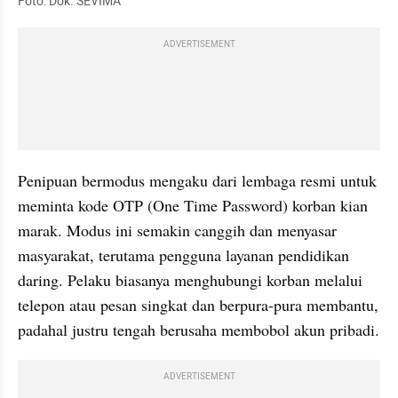
Foto: Dok. SEVIMA
ADVERTISEMENT
Penipuan bermodus mengaku dari lembaga resmi untuk 
meminta kode OTP (One Time Password) korban kian 
marak. Modus ini semakin canggih dan menyasar 
masyarakat, terutama pengguna layanan pendidikan 
daring. Pelaku biasanya menghubungi korban melalui 
telepon atau pesan singkat dan berpura-pura membantu, 
padahal justru tengah berusaha membobol akun pribadi.
ADVERTISEMENT