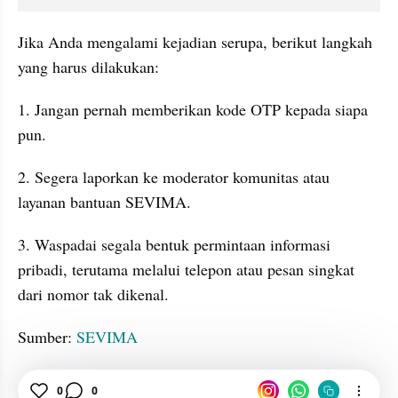
Jika Anda mengalami kejadian serupa, berikut langkah 
yang harus dilakukan:
1. Jangan pernah memberikan kode OTP kepada siapa 
pun.
2. Segera laporkan ke moderator komunitas atau 
layanan bantuan SEVIMA.
3. Waspadai segala bentuk permintaan informasi 
pribadi, terutama melalui telepon atau pesan singkat 
dari nomor tak dikenal.
Sumber: 
SEVIMA
Waspada
Kode
OTP
0
0