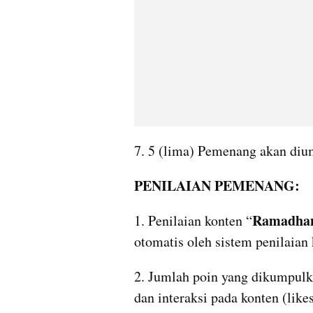
7. 5 (lima) Pemenang akan di
PENILAIAN PEMENANG:
Ramadhan
1. Penilaian konten “
otomatis oleh sistem penilaian
2. Jumlah poin yang dikumpulk
dan interaksi pada konten (lik