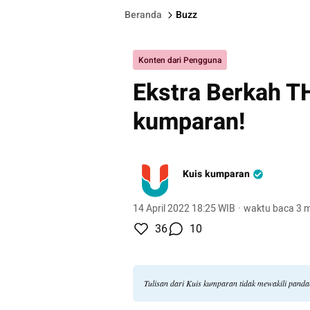
Beranda
Buzz
Konten dari Pengguna
Ekstra Berkah TH
kumparan!
Kuis kumparan
14 April 2022 18:25 WIB
·
waktu baca 3 m
36
10
Tulisan dari Kuis kumparan tidak mewakili pand