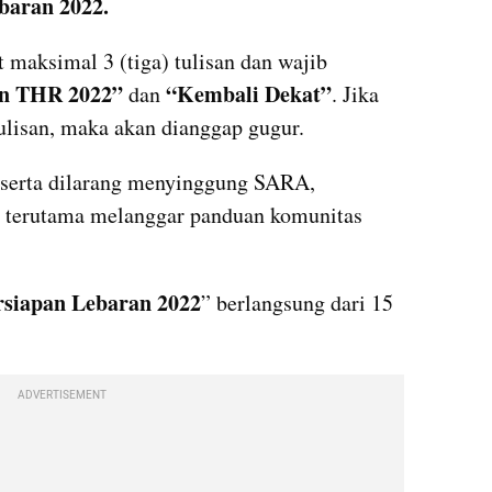
baran 2022.
 maksimal 3 (tiga) tulisan dan wajib 
n THR 2022”
“Kembali Dekat”
 dan 
. Jika 
tulisan, maka akan dianggap gugur.
serta dilarang menyinggung SARA, 
ar terutama melanggar panduan komunitas 
siapan Lebaran 2022
” berlangsung dari 15 
ADVERTISEMENT