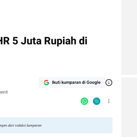
R 5 Juta Rupiah di
Ikuti kumparan di Google
enit
angan dari redaksi kumparan