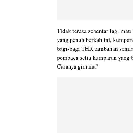
Tidak terasa sebentar lagi mau
yang penuh berkah ini, kumpara
bagi-bagi THR tambahan senilai 
pembaca setia kumparan yang b
Caranya gimana?