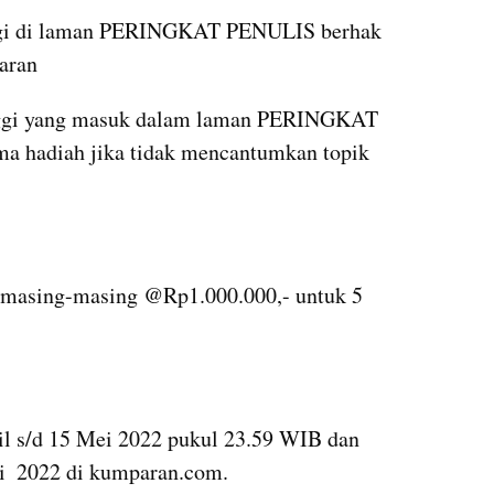
inggi di laman PERINGKAT PENULIS berhak 
aran
inggi yang masuk dalam laman PERINGKAT 
 hadiah jika tidak mencantumkan topik 
- masing-masing @Rp1.000.000,- untuk 5 
il s/d 15 Mei 2022 pukul 23.59 WIB dan 
 2022 di kumparan.com.