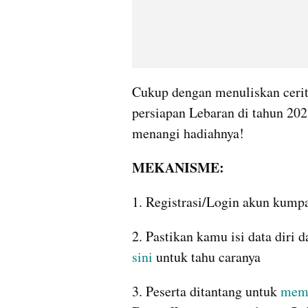
Cukup dengan menuliskan ceri
persiapan Lebaran di tahun 2022
menangi hadiahnya!
MEKANISME:
1. Registrasi/Login akun kump
2. Pastikan kamu isi data diri 
sini
 untuk tahu caranya
3. Peserta ditantang untuk 
memb