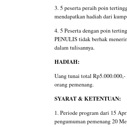
3. 5 peserta peraih poin tert
mendapatkan hadiah dari kump
4. 5 Peserta dengan poin tert
PENULIS tidak berhak menerima
dalam tulisannya.
HADIAH:
Uang tunai total Rp5.000.000,
orang pemenang.
SYARAT & KETENTUAN:
1. Periode program dari 15 Apr
pengumuman pemenang 20 Mei 