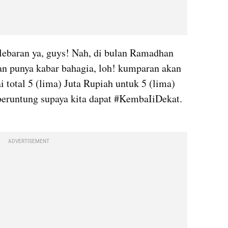
 lebaran ya, guys! Nah, di bulan Ramadhan 
n punya kabar bahagia, loh! kumparan akan 
total 5 (lima) Juta Rupiah untuk 5 (lima) 
eruntung supaya kita dapat #KembaIiDekat. 
ADVERTISEMENT