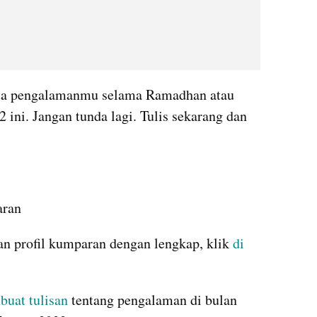
ta pengalamanmu selama Ramadhan atau 
 ini. Jangan tunda lagi. Tulis sekarang dan 
aran
dan profil kumparan dengan lengkap, klik 
di 
uat tulisan
 tentang pengalaman di bulan 