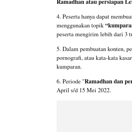
Ramadhan atau persiapan Le
4. Peserta hanya dapat membuat
“kumpara
menggunakan topik 
peserta mengirim lebih dari 3 
5. Dalam pembuatan konten, pe
pornografi, atau kata-kata kas
kumparan.
Ramadhan dan per
6. Periode "
April s/d 15 Mei 2022.