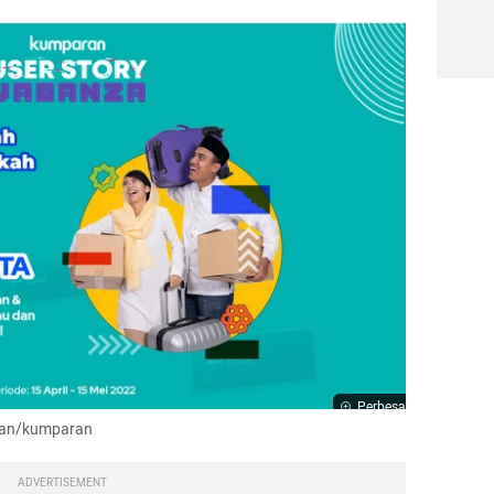
Perbesar
man/kumparan
ADVERTISEMENT