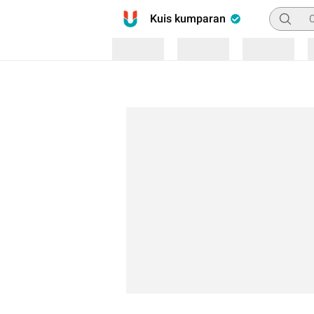
Pencaria
Kuis kumparan
Loading
Loading
Loading