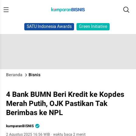
SATU Indonesia Awards
Green Initiative
Beranda
Bisnis
4 Bank BUMN Beri Kredit ke Kopdes
Merah Putih, OJK Pastikan Tak
Berimbas ke NPL
kumparanBISNIS
2 Agustus 2025 16:56 WIB
·
waktu baca 2 menit