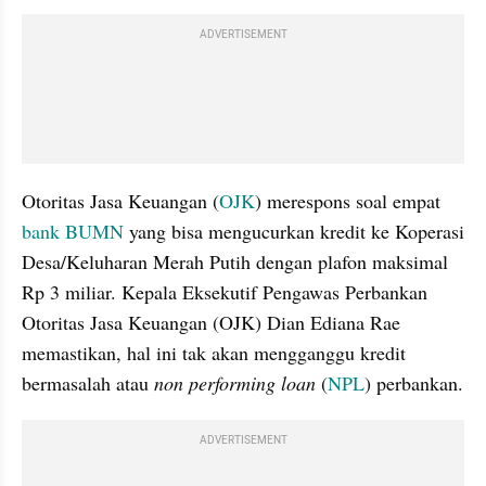
ADVERTISEMENT
Otoritas Jasa Keuangan (
OJK
) merespons soal empat 
bank
BUMN
 yang bisa mengucurkan kredit ke Koperasi 
Desa/Keluharan Merah Putih dengan plafon maksimal 
Rp 3 miliar. Kepala Eksekutif Pengawas Perbankan 
Otoritas Jasa Keuangan (OJK) Dian Ediana Rae 
memastikan, hal ini tak akan mengganggu kredit 
bermasalah atau 
non performing loan
 (
NPL
) perbankan. 
ADVERTISEMENT