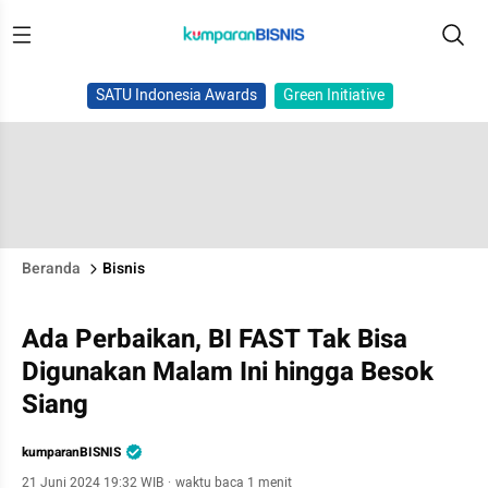
SATU Indonesia Awards
Green Initiative
Beranda
Bisnis
Ada Perbaikan, BI FAST Tak Bisa
Digunakan Malam Ini hingga Besok
Siang
kumparanBISNIS
21 Juni 2024 19:32 WIB
·
waktu baca 1 menit