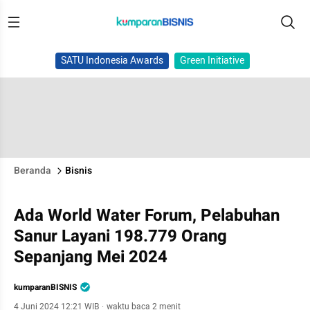
SATU Indonesia Awards
Green Initiative
Beranda
Bisnis
Ada World Water Forum, Pelabuhan
Sanur Layani 198.779 Orang
Sepanjang Mei 2024
kumparanBISNIS
4 Juni 2024 12:21 WIB
·
waktu baca 2 menit