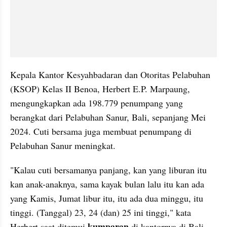
Kepala Kantor Kesyahbadaran dan Otoritas Pelabuhan 
(KSOP) Kelas II Benoa, Herbert E.P. Marpaung, 
mengungkapkan ada 198.779 penumpang yang 
berangkat dari Pelabuhan Sanur, Bali, sepanjang Mei 
2024. Cuti bersama juga membuat penumpang di 
Pelabuhan Sanur meningkat.
"Kalau cuti bersamanya panjang, kan yang liburan itu 
kan anak-anaknya, sama kayak bulan lalu itu kan ada 
yang Kamis, Jumat libur itu, itu ada dua minggu, itu 
tinggi. (Tanggal) 23, 24 (dan) 25 ini tinggi," kata 
kumparan 
Herbert saat ditemui 
di kantornya di Bali, 