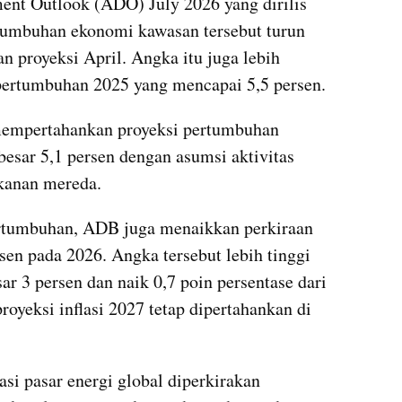
nt Outlook (ADO) July 2026 yang dirilis 
rtumbuhan ekonomi kawasan tersebut turun 
n proyeksi April. Angka itu juga lebih 
 pertumbuhan 2025 yang mencapai 5,5 persen.
empertahankan proyeksi pertumbuhan 
sar 5,1 persen dengan asumsi aktivitas 
ekanan mereda.
rtumbuhan, ADB juga menaikkan perkiraan 
sen pada 2026. Angka tersebut lebih tinggi 
ar 3 persen dan naik 0,7 poin persentase dari 
royeksi inflasi 2027 tetap dipertahankan di 
i pasar energi global diperkirakan 