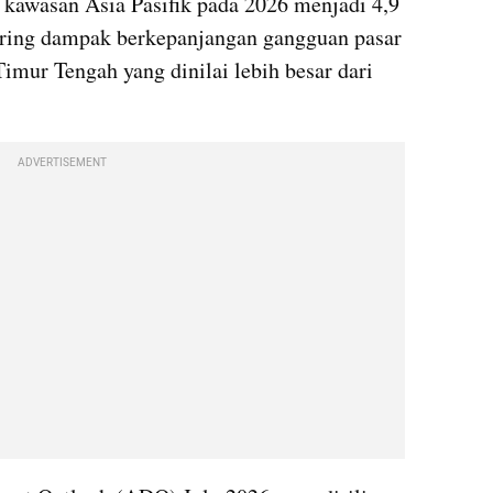
kawasan Asia Pasifik pada 2026 menjadi 4,9 
eiring dampak berkepanjangan gangguan pasar 
Timur Tengah yang dinilai lebih besar dari 
ADVERTISEMENT