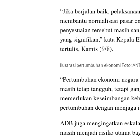
“Jika berjalan baik, pelaksanaa
membantu normalisasi pasar ener
penyesuaian tersebut masih san
yang signifikan,” kata Kepala
tertulis, Kamis (9/8).
Ilustrasi pertumbuhan ekonomi Foto: A
“Pertumbuhan ekonomi negara b
masih tetap tangguh, tetapi gan
memerlukan keseimbangan kebij
pertumbuhan dengan menjaga in
ADB juga mengingatkan eskalasi
masih menjadi risiko utama ba