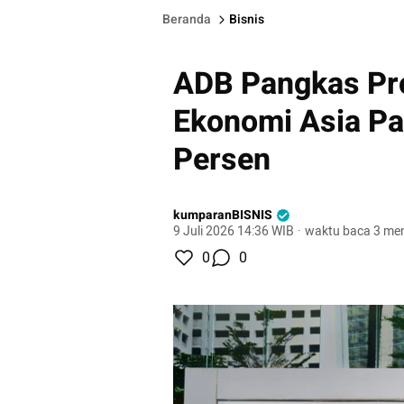
Beranda
Bisnis
ADB Pangkas Pr
Ekonomi Asia Pas
Persen
kumparanBISNIS
9 Juli 2026 14:36 WIB
·
waktu baca 3 men
0
0