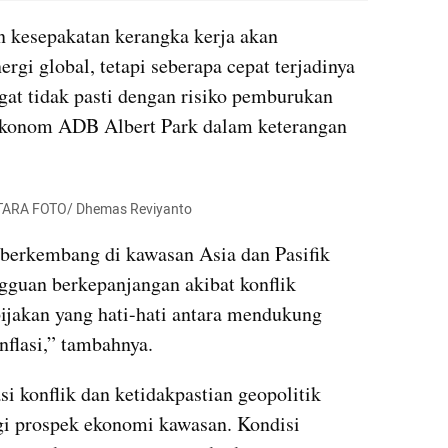
n kesepakatan kerangka kerja akan 
gi global, tetapi seberapa cepat terjadinya 
gat tidak pasti dengan risiko pemburukan 
 Ekonom ADB Albert Park dalam keterangan 
NTARA FOTO/ Dhemas Reviyanto
erkembang di kawasan Asia dan Pasifik 
gguan berkepanjangan akibat konflik 
akan yang hati-hati antara mendukung 
flasi,” tambahnya.
 konflik dan ketidakpastian geopolitik 
gi prospek ekonomi kawasan. Kondisi 