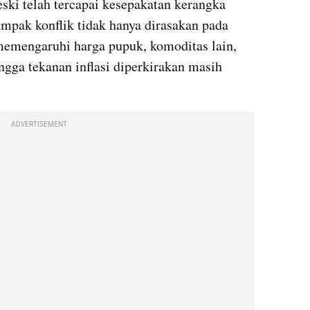
ski telah tercapai kesepakatan kerangka 
mpak konflik tidak hanya dirasakan pada 
memengaruhi harga pupuk, komoditas lain, 
ngga tekanan inflasi diperkirakan masih 
ADVERTISEMENT