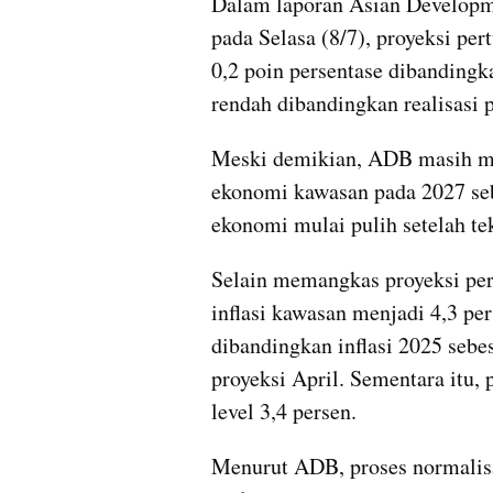
Dalam laporan Asian Developme
pada Selasa (8/7), proyeksi pe
0,2 poin persentase dibandingka
rendah dibandingkan realisasi
Meski demikian, ADB masih m
ekonomi kawasan pada 2027 sebe
ekonomi mulai pulih setelah t
Selain memangkas proyeksi pe
inflasi kawasan menjadi 4,3 per
dibandingkan inflasi 2025 sebes
proyeksi April. Sementara itu, p
level 3,4 persen.
Menurut ADB, proses normalisas