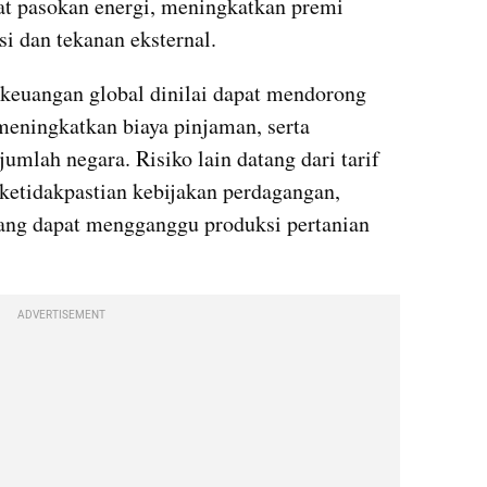
at pasokan energi, meningkatkan premi 
si dan tekanan eksternal.
i keuangan global dinilai dapat mendorong 
meningkatkan biaya pinjaman, serta 
jumlah negara. Risiko lain datang dari tarif 
ketidakpastian kebijakan perdagangan, 
ang dapat mengganggu produksi pertanian 
ADVERTISEMENT