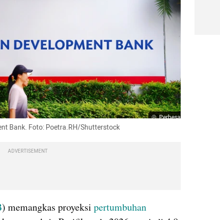
Perbesar
nt Bank. Foto: Poetra.RH/Shutterstock
ADVERTISEMENT
B
) memangkas proyeksi 
pertumbuhan 