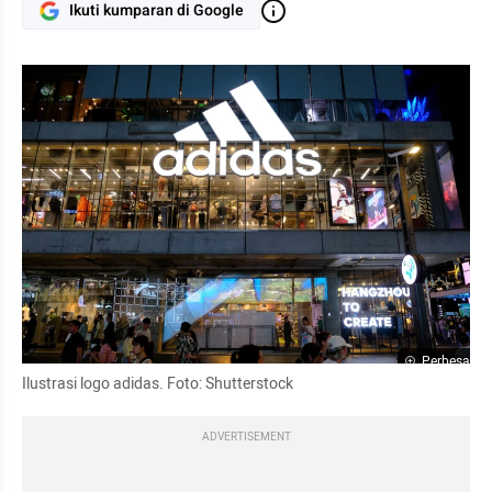
Ikuti kumparan di Google
Perbesar
Ilustrasi logo adidas. Foto: Shutterstock
ADVERTISEMENT