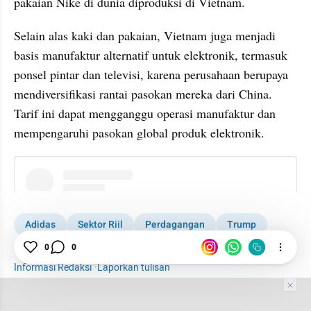
pakaian Nike di dunia diproduksi di Vietnam. 
Selain alas kaki dan pakaian, Vietnam juga menjadi 
basis manufaktur alternatif untuk elektronik, termasuk 
ponsel pintar dan televisi, karena perusahaan berupaya 
mendiversifikasi rantai pasokan mereka dari China. 
Tarif ini dapat mengganggu operasi manufaktur dan 
mempengaruhi pasokan global produk elektronik.
instagram embed
Adidas
Sektor Riil
Perdagangan
Trump
Tarif Trump
0
0
Informasi Redaksi
·
Laporkan tulisan
Tim Editor
Editor Section