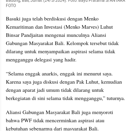
Badung, Bali, Jumat (24/5/2024). Foto: Bayu Pratama S/ANTARA 
FOTO
Basuki juga telah berdiskusi dengan Menko 
Kemaritiman dan Investasi (Menko Marves) Luhut 
Binsar Pandjaitan mengenai munculnya Aliansi 
Gabungan Masyarakat Bali. Kelompok tersebut tidak 
dilarang untuk menyampaikan aspirasi selama tidak 
mengganggu delegasi yang hadir.
“Selama enggak anarkis, enggak ini menurut saya. 
Karena saya juga diskusi dengan Pak Luhut, kemudian 
dengan aparat jadi umum tidak dilarang untuk 
berkegiatan di sini selama tidak mengganggu,” tuturnya.
Aliansi Gabungan Masyarakat Bali juga menyoroti 
bahwa PWF tidak mencerminkan aspirasi atau 
kebutuhan sebenarnya dari masyarakat Bali.