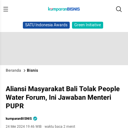
SATU Indonesia Awards
Green Initiative
Beranda
Bisnis
Aliansi Masyarakat Bali Tolak People
Water Forum, Ini Jawaban Menteri
PUPR
kumparanBISNIS
24 Mei 2024 19:46 WIB
·
waktu baca 2 menit