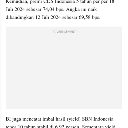
Kemudian, premi CDS Indonesia 5 tahun per per 18 
Juli 2024 sebesar 74,04 bps. Angka ini naik 
dibandingkan 12 Juli 2024 sebesar 69,58 bps.
ADVERTISEMENT
BI juga mencatat imbal hasil (yield) SBN Indonesia 
tenor 10 tahun stabil di 6,92 persen. Sementara yield 