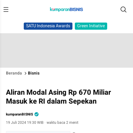
SATU Indonesia Awards
Green Initiative
Beranda
Bisnis
Aliran Modal Asing Rp 670 Miliar
Masuk ke RI dalam Sepekan
kumparanBISNIS
19 Juli 2024 19:30 WIB
·
waktu baca 2 menit