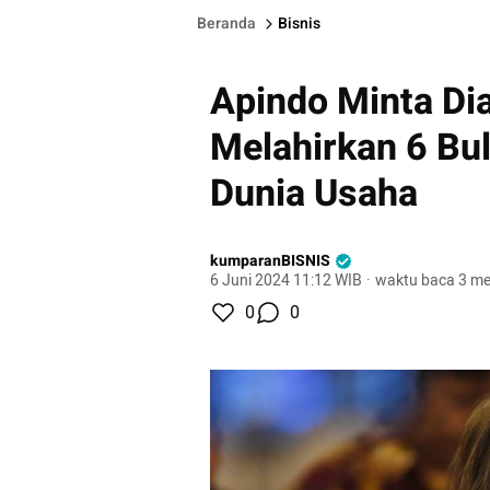
Beranda
Bisnis
Apindo Minta Dia
Melahirkan 6 Bul
Dunia Usaha
kumparanBISNIS
6 Juni 2024 11:12 WIB
·
waktu baca 3 me
0
0