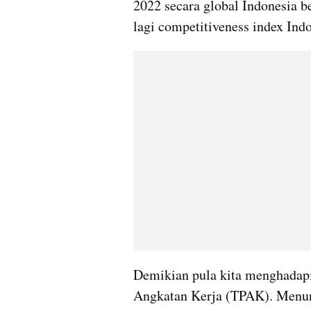
2022 secara global Indonesia be
lagi competitiveness index Ind
Demikian pula kita menghadapi
Angkatan Kerja (TPAK). Menuru