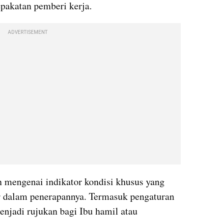
epakatan pemberi kerja.
ADVERTISEMENT
n mengenai indikator kondisi khusus yang 
r dalam penerapannya. Termasuk pengaturan 
enjadi rujukan bagi Ibu hamil atau 