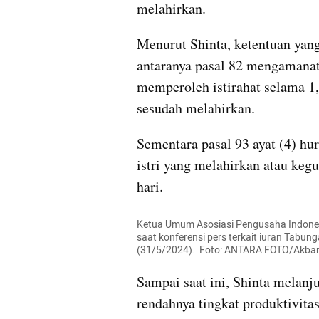
melahirkan.
Menurut Shinta, ketentuan yan
antaranya pasal 82 mengamanat
memperoleh istirahat selama 1,
sesudah melahirkan.
Sementara pasal 93 ayat (4) h
istri yang melahirkan atau keg
hari.
Ketua Umum Asosiasi Pengusaha Indones
saat konferensi pers terkait iuran Tabun
(31/5/2024).  Foto: ANTARA FOTO/Akb
Sampai saat ini, Shinta melanj
rendahnya tingkat produktivita