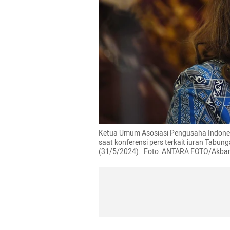
Ketua Umum Asosiasi Pengusaha Indones
saat konferensi pers terkait iuran Tabun
(31/5/2024).  Foto: ANTARA FOTO/Akb