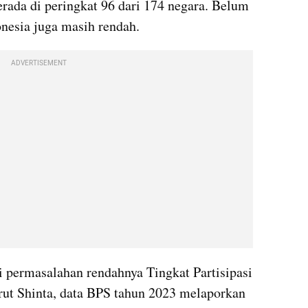
rada di peringkat 96 dari 174 negara. Belum 
onesia juga masih rendah.
ADVERTISEMENT
 permasalahan rendahnya Tingkat Partisipasi 
t Shinta, data BPS tahun 2023 melaporkan 