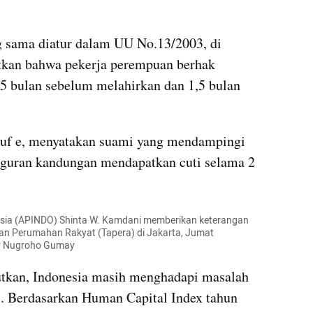
g sama diatur dalam UU No.13/2003, di 
kan bahwa pekerja perempuan berhak 
5 bulan sebelum melahirkan dan 1,5 bulan 
uruf e, menyatakan suami yang mendampingi 
uguran kandungan mendapatkan cuti selama 2 
ia (APINDO) Shinta W. Kamdani memberikan keterangan 
gan Perumahan Rakyat (Tapera) di Jakarta, Jumat 
ar Nugroho Gumay
utkan, Indonesia masih menghadapi masalah 
s. Berdasarkan Human Capital Index tahun 