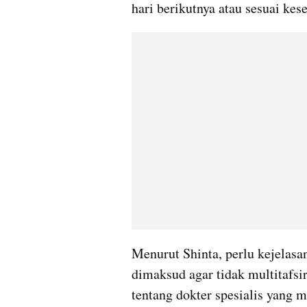
hari berikutnya atau sesuai kes
Menurut Shinta, perlu kejelasa
dimaksud agar tidak multitafsi
tentang dokter spesialis yang m