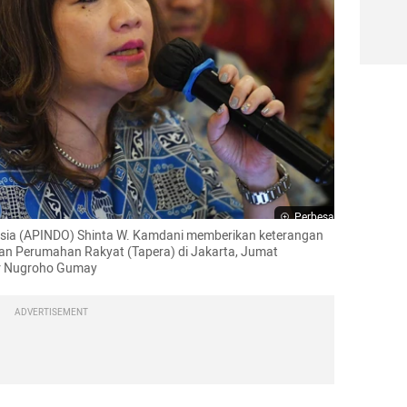
Perbesar
ia (APINDO) Shinta W. Kamdani memberikan keterangan 
gan Perumahan Rakyat (Tapera) di Jakarta, Jumat 
ar Nugroho Gumay
ADVERTISEMENT