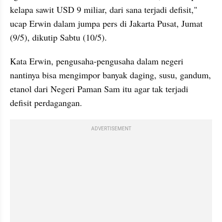
kelapa sawit USD 9 miliar, dari sana terjadi defisit," 
ucap Erwin dalam jumpa pers di Jakarta Pusat, Jumat 
(9/5), dikutip Sabtu (10/5).
Kata Erwin, pengusaha-pengusaha dalam negeri 
nantinya bisa mengimpor banyak daging, susu, gandum, 
etanol dari Negeri Paman Sam itu agar tak terjadi 
defisit perdagangan.
ADVERTISEMENT