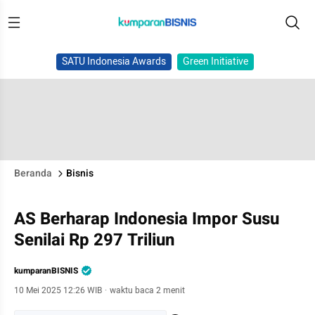
SATU Indonesia Awards
Green Initiative
Beranda
Bisnis
AS Berharap Indonesia Impor Susu
Senilai Rp 297 Triliun
kumparanBISNIS
10 Mei 2025 12:26 WIB
·
waktu baca 2 menit