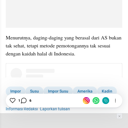
Menurutnya, daging-daging yang berasal dari AS bukan 
tak sehat, tetapi metode pemotongannya tak sesuai 
dengan kaidah halal di Indonesia.
instagram embed
Impor
Susu
Impor Susu
Amerika
Kadin
Tarif Trump
1
6
Informasi Redaksi
·
Laporkan tulisan
Tim Editor
Editor Section