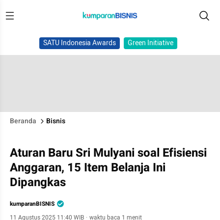
SATU Indonesia Awards
Green Initiative
Beranda
Bisnis
Aturan Baru Sri Mulyani soal Efisiensi
Anggaran, 15 Item Belanja Ini
Dipangkas
kumparanBISNIS
11 Agustus 2025 11:40 WIB
·
waktu baca 1 menit