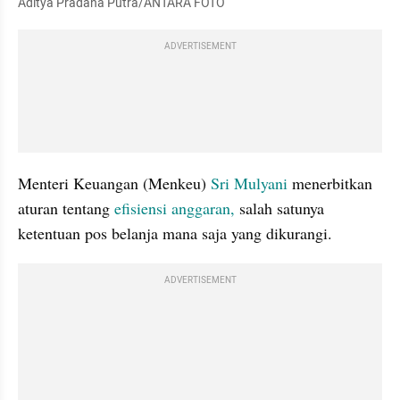
Aditya Pradana Putra/ANTARA FOTO
ADVERTISEMENT
Menteri Keuangan (Menkeu) 
Sri Mulyani
 menerbitkan 
aturan tentang 
efisiensi anggaran,
 salah satunya 
ketentuan pos belanja mana saja yang dikurangi.
ADVERTISEMENT