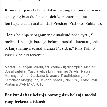
Kemudian jenis belanja dalam barang dan modal mana 
saja yang bisa diefisiensi oleh kementerian atau 
lembaga adalah arahan dari Presiden Prabowo Subianto.
“Jenis belanja sebagaimana dimaksud pada ayat (2) 
meliputi belanja barang, belanja modal, dan/atau jenis 
belanja lainnya sesuai arahan Presiden,” tulis Poin 3 
Pasal 3 beleid tersebut.
Menteri Keuangan Sri Mulyani (kedua kiri) didampingi Menteri 
Sosial Saifullah Yusuf (ketiga kiri) meninjau Sekolah Rakyat 
Menengah Atas 10 Jakarta Selatan di Pusdiklatbangprof 
Kemensos Margaguna, Jakarta, Sabtu (9/8/2025). Foto: Bayu 
Pratama S/ANTARA FOTO
Berikut daftar belanja barang dan belanja modal 
yang terkena efisiensi: