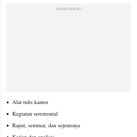
ADVERTISEMENT
Alat tulis kantor
Kegiatan seremonial
Rapat, seminar, dan sejenisnya
Kajian dan analisis