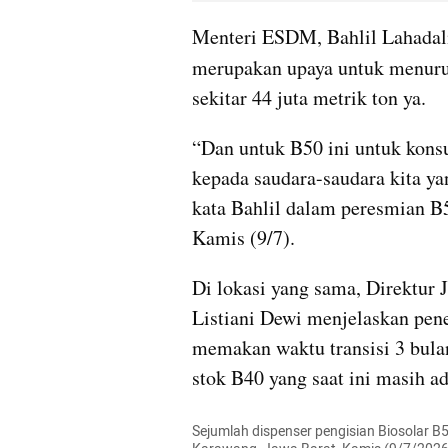
Menteri ESDM, Bahlil Lahadali
merupakan upaya untuk menuru
sekitar 44 juta metrik ton ya. 
“Dan untuk B50 ini untuk kons
kepada saudara-saudara kita yan
kata Bahlil dalam peresmian B
Kamis (9/7).
Di lokasi yang sama, Direktu
Listiani Dewi menjelaskan pene
memakan waktu transisi 3 bulan
stok B40 yang saat ini masih a
Sejumlah dispenser pengisian Biosolar B5