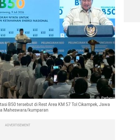
Perbesar
si B50 tersebut di Rest Area KM 57 Tol Cikampek, Jawa 
rgya Maheswara/kumparan
ADVERTISEMENT