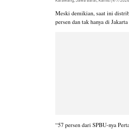
Karawang, Jawa Barat, Kamis (9/7/2026
Meski demikian, saat ini distri
persen dan tak hanya di Jakarta 