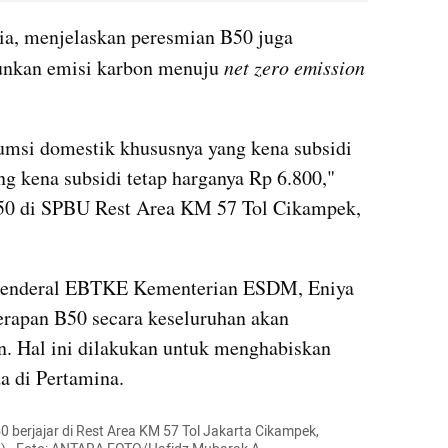
a, menjelaskan peresmian B50 juga 
nkan emisi karbon menuju 
net zero emission 
umsi domestik khususnya yang kena subsidi 
g kena subsidi tetap harganya Rp 6.800," 
50 di SPBU Rest Area KM 57 Tol Cikampek, 
r Jenderal EBTKE Kementerian ESDM, Eniya 
rapan B50 secara keseluruhan akan 
. Hal ini dilakukan untuk menghabiskan 
da di Pertamina.
0 berjajar di Rest Area KM 57 Tol Jakarta Cikampek, 