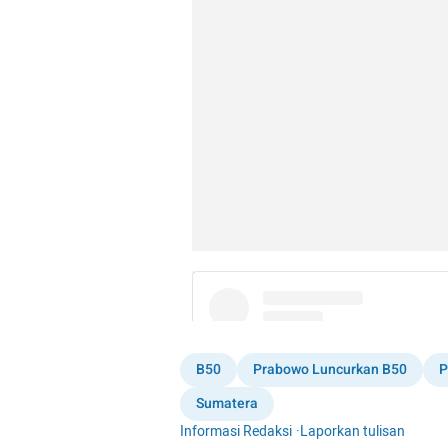
B50
Prabowo Luncurkan B50
P
Sumatera
Informasi Redaksi
·
Laporkan tulisan