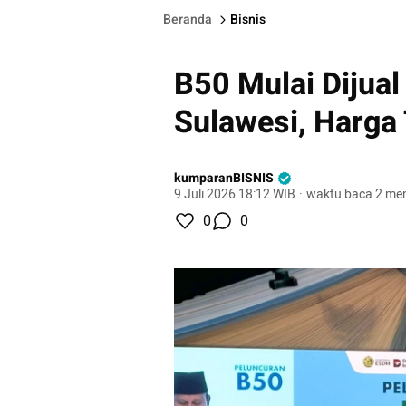
Beranda
Bisnis
B50 Mulai Dijual
Sulawesi, Harga 
kumparanBISNIS
9 Juli 2026 18:12 WIB
·
waktu baca 2 men
0
0