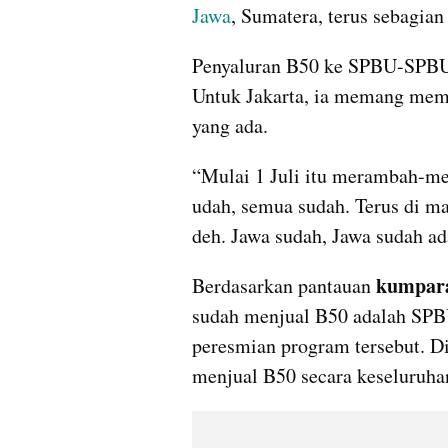
Jawa
, Sumatera, terus sebagian
Penyaluran B50 ke SPBU-SPBU P
Untuk Jakarta, ia memang mema
yang ada.
“Mulai 1 Juli itu merambah-me
udah, semua sudah. Terus di man
deh. Jawa sudah, Jawa sudah ad
kumpar
Berdasarkan pantauan 
sudah menjual B50 adalah SPB
peresmian program tersebut. Di
menjual B50 secara keseluruha