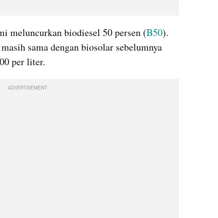
mi meluncurkan biodiesel 50 persen (
B50
). 
n masih sama dengan biosolar sebelumnya 
0 per liter.
ADVERTISEMENT