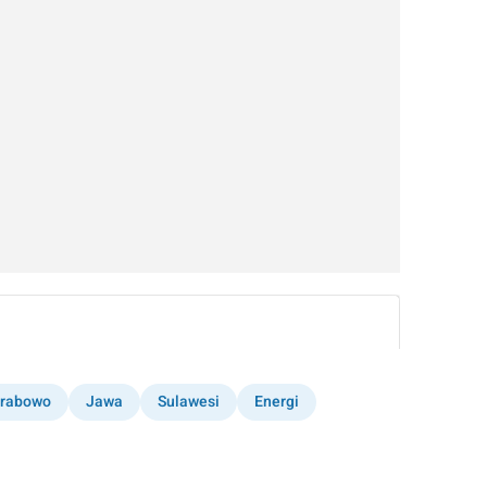
instagram embed
rabowo
Jawa
Sulawesi
Energi