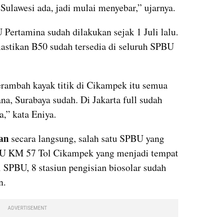
 Sulawesi ada, jadi mulai menyebar,” ujarnya.
ertamina sudah dilakukan sejak 1 Juli lalu. 
stikan B50 sudah tersedia di seluruh SPBU 
rambah kayak titik di Cikampek itu semua 
a, Surabaya sudah. Di Jakarta full sudah 
a,” kata Eniya.
an
 secara langsung, salah satu SPBU yang 
U KM 57 Tol Cikampek yang menjadi tempat 
 SPBU, 8 stasiun pengisian biosolar sudah 
n.
ADVERTISEMENT