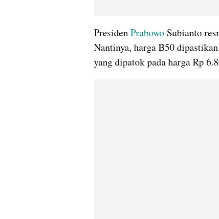
Presiden 
Prabowo
 Subianto res
Nantinya, harga B50 dipastika
yang dipatok pada harga Rp 6.80