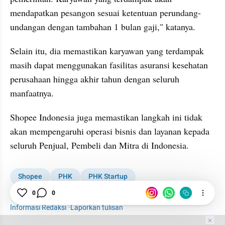
mendapatkan pesangon sesuai ketentuan perundang-
undangan dengan tambahan 1 bulan gaji," katanya.
Selain itu, dia memastikan karyawan yang terdampak 
masih dapat menggunakan fasilitas asuransi kesehatan 
perusahaan hingga akhir tahun dengan seluruh 
manfaatnya.
Shopee Indonesia juga memastikan langkah ini tidak 
akan mempengaruhi operasi bisnis dan layanan kepada 
seluruh Penjual, Pembeli dan Mitra di Indonesia. 
Shopee
PHK
PHK Startup
0
0
Shopee PHK Karyawan
Ekonomi Digital
Informasi Redaksi
·
Laporkan tulisan
Tim Editor