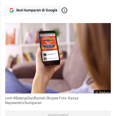
Ikuti kumparan di Google
Perbesar
com-#BelanjaDariRumah Shopee Foto: Kanya 
Nayawestri/kumparan
ADVERTISEMENT