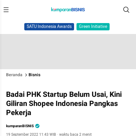
SATU Indonesia Awards
Green Initiative
Beranda
Bisnis
Badai PHK Startup Belum Usai, Kini
Giliran Shopee Indonesia Pangkas
Pekerja
kumparanBISNIS
19 September 2022 11:43 WIB
·
waktu baca 2 menit