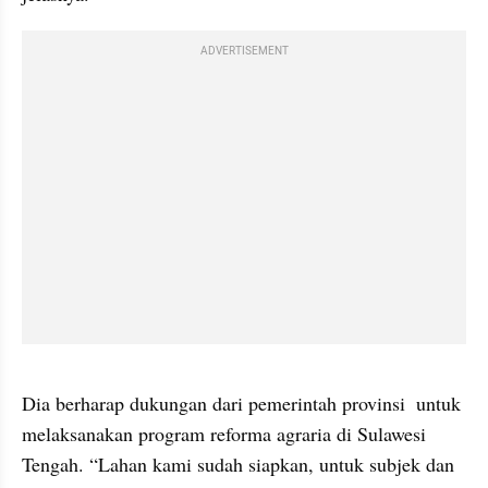
ADVERTISEMENT
video from internal kumparan
Dia berharap dukungan dari pemerintah provinsi  untuk 
melaksanakan program reforma agraria di Sulawesi 
Tengah. “Lahan kami sudah siapkan, untuk subjek dan 