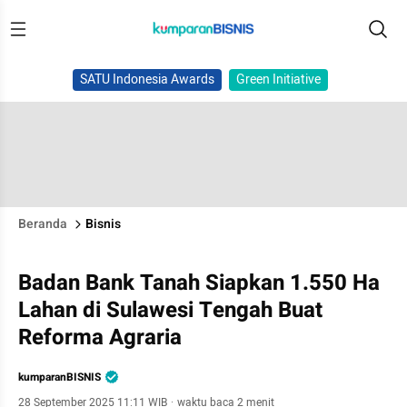
SATU Indonesia Awards
Green Initiative
Beranda
Bisnis
Badan Bank Tanah Siapkan 1.550 Ha
Lahan di Sulawesi Tengah Buat
Reforma Agraria
kumparanBISNIS
28 September 2025 11:11 WIB
·
waktu baca 2 menit