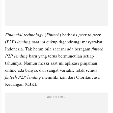
Financial technology
 (
Fintech
) berbasis 
peer to peer
(
P2P
) 
lending 
saat ini cukup digandrungi masyarakat 
Indonesia. Tak heran bila saat ini ada beragam 
fintech
P2P lending 
baru yang terus bermunculan setiap 
tahunnya. Namun meski saat ini aplikasi pinjaman 
online ada banyak dan sangat variatif, tidak semua 
fintech P2P lending 
memiliki izin dari Otoritas Jasa 
Keuangan (OJK).
ADVERTISEMENT