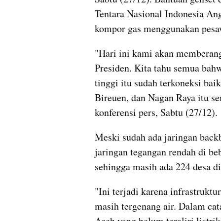
Tentara Nasional Indonesia An
kompor gas menggunakan pesaw
"Hari ini kami akan memberangk
Presiden. Kita tahu semua bahwa
tinggi itu sudah terkoneksi ba
Bireuen, dan Nagan Raya itu sem
konferensi pers, Sabtu (27/12).
Meski sudah ada jaringan backb
jaringan tegangan rendah di be
sehingga masih ada 224 desa di 
"Ini terjadi karena infrastruktu
masih tergenang air. Dalam cata
Aceh yang belum teraliri listrik.