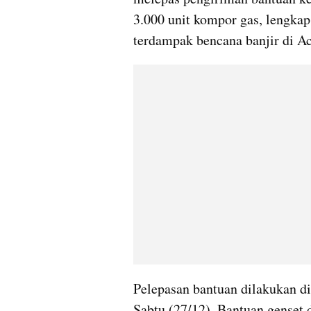
3.000 unit kompor gas, lengkap
terdampak bencana banjir di A
Pelepasan bantuan dilakukan d
Sabtu (27/12). Bantuan genset