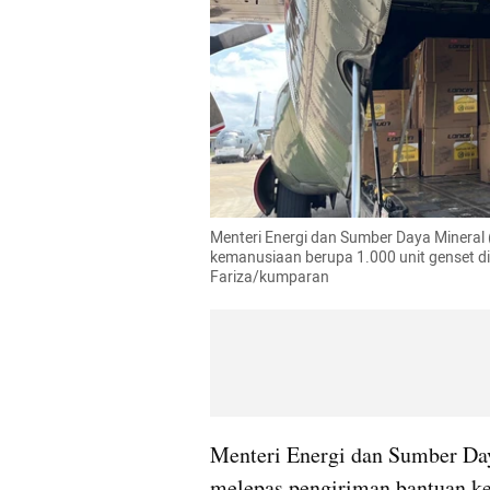
Menteri Energi dan Sumber Daya Mineral 
kemanusiaan berupa 1.000 unit genset di
Fariza/kumparan
Menteri Energi dan Sumber Day
melepas pengiriman bantuan kem