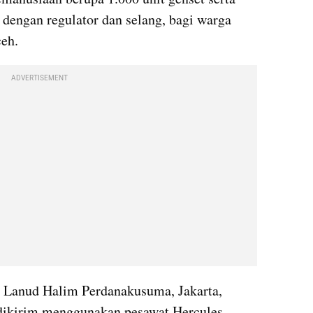
 dengan regulator dan selang, bagi warga 
ceh.
ADVERTISEMENT
i Lanud Halim Perdanakusuma, Jakarta, 
 dikirim menggunakan pesawat Hercules 