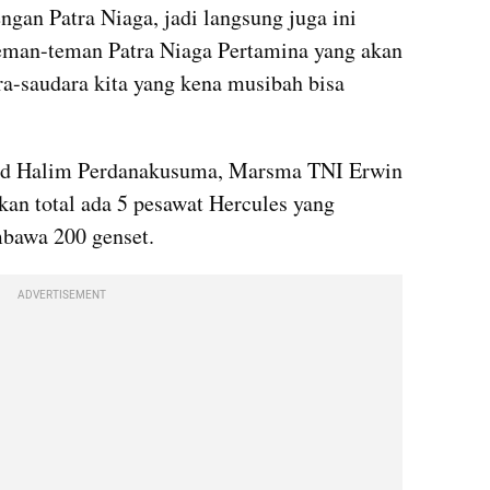
an Patra Niaga, jadi langsung juga ini 
teman-teman Patra Niaga Pertamina yang akan 
saudara kita yang kena musibah bisa 
ud Halim Perdanakusuma, Marsma TNI Erwin 
n total ada 5 pesawat Hercules yang 
bawa 200 genset.
ADVERTISEMENT