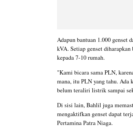
Adapun bantuan 1.000 genset d
kVA. Setiap genset diharapkan b
kepada 7-10 rumah.
"Kami bicara sama PLN, karena 
mana, itu PLN yang tahu. Ada k
belum teraliri listrik sampai se
Di sisi lain, Bahlil juga mema
mengaktifkan genset dapat terj
Pertamina Patra Niaga.