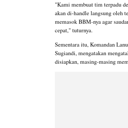
"Kami membuat tim terpadu deng
akan di-handle langsung oleh 
memasok BBM-nya agar saudara-
cepat," tuturnya.
Sementara itu, Komandan Lan
Sugiandi, mengatakan mengataka
disiapkan, masing-masing mem