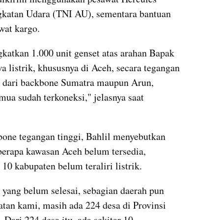
gkatan Udara (TNI AU), sementara bantuan 
at kargo.
atkan 1.000 unit genset atas arahan Bapak 
 listrik, khususnya di Aceh, secara tegangan 
ik dari backbone Sumatra maupun Arun, 
ua sudah terkoneksi," jelasnya saat 
one tegangan tinggi, Bahlil menyebutkan 
berapa kawasan Aceh belum tersedia, 
10 kabupaten belum teraliri listrik.
r yang belum selesai, sebagian daerah pun 
tan kami, masih ada 224 desa di Provinsi 
 Dari 224 desa itu, ada sekitar 10 