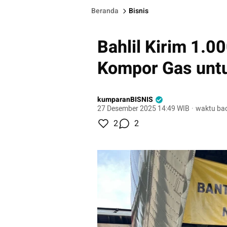
Beranda
Bisnis
Bahlil Kirim 1.0
Kompor Gas untu
kumparanBISNIS
27 Desember 2025 14:49 WIB
·
waktu bac
2
2