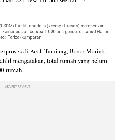
 (ESDM) Bahlil Lahadalia (keempat kenan) memberikan 
 kemanusiaan berupa 1.000 unit genset di Lanud Halim 
to:  Fariza/kumparan
berproses di Aceh Tamiang, Bener Meriah, 
ahlil mengatakan, total rumah yang belum 
00 rumah.
ADVERTISEMENT