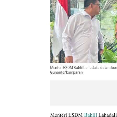
Menteri ESDM Bahlil Lahadalia dalam konfe
Gunanto/kumparan
Menteri ESDM 
Bahlil
 Lahadal