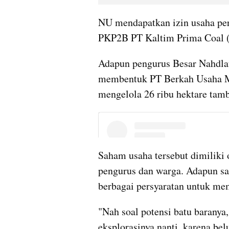
NU mendapatkan izin usaha per
PKP2B PT Kaltim Prima Coal 
Adapun pengurus Besar Nahdla
membentuk PT Berkah Usaha 
mengelola 26 ribu hektare tam
Saham usaha tersebut dimiliki 
pengurus dan warga. Adapun sa
berbagai persyaratan untuk mem
"Nah soal potensi batu baranya,
eksplorasinya nanti, karena belu