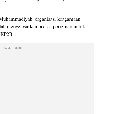
 Muhammadiyah, organisasi keagamaan 
ah menyelesaikan proses perizinan untuk 
PKP2B.
ADVERTISEMENT