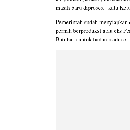
masih baru diproses," kata K
Pemerintah sudah menyiapkan e
pernah berproduksi atau eks P
Batubara untuk badan usaha o