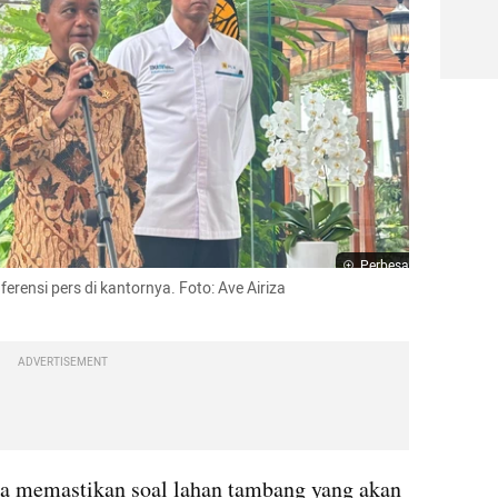
Perbesar
rensi pers di kantornya. Foto: Ave Airiza 
ADVERTISEMENT
ia memastikan soal lahan tambang yang akan 