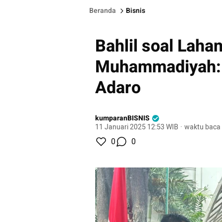
Beranda
Bisnis
Bahlil soal Lah
Muhammadiyah: P
Adaro
kumparanBISNIS
11 Januari 2025 12:53 WIB
·
waktu baca 
0
0