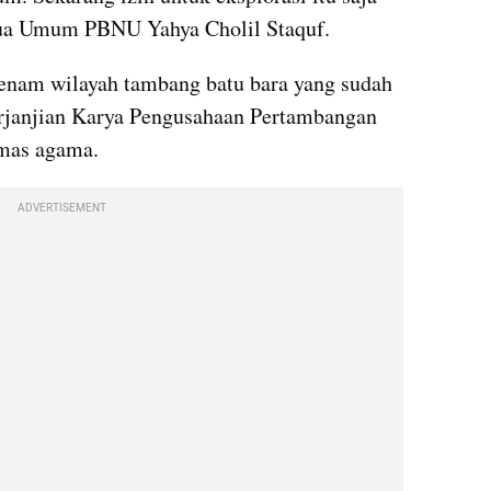
etua Umum PBNU Yahya Cholil Staquf.
nam wilayah tambang batu bara yang sudah 
erjanjian Karya Pengusahaan Pertambangan 
rmas agama.
ADVERTISEMENT