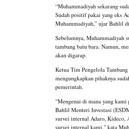
“Muhammadiyah sekarang sudah 
Sudah positif pakai yang eks Ad
Muhammadiyah,” ujar Bahlil dik
Sebelumnya, Muhammadiyah sud
tambang batu bara. Namun, me
akan digarap.
Ketua Tim Pengelola Tambang 
mengungkapkan pihaknya sudah 
pemerintah.
"Mengenai di mana yang kami p
Bahlil Menteri Investasi (ESDM
survei internal Adaro, Kideco, 
survei internal kami," kata Muh