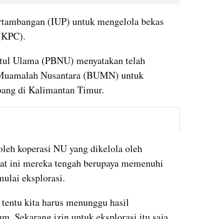
tambangan (IUP) untuk mengelola bekas 
(KPC). 
tul Ulama (PBNU) menyatakan telah 
Muamalah Nusantara (BUMN) untuk 
bang di Kalimantan Timur.
instagram embed
oleh koperasi NU yang dikelola oleh 
at ini mereka tengah berupaya memenuhi 
ulai eksplorasi.
 tentu kita harus menunggu hasil 
m. Sekarang izin untuk eksplorasi itu saja 