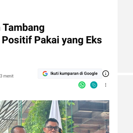
an Tambang
ositif Pakai yang Eks
Ikuti kumparan di Google
3 menit