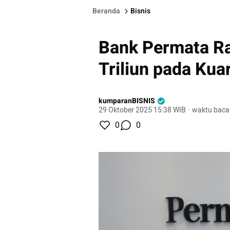
Beranda
Bisnis
Bank Permata Ra
Triliun pada Kuar
kumparanBISNIS
29 Oktober 2025 15:38 WIB
·
waktu baca
0
0