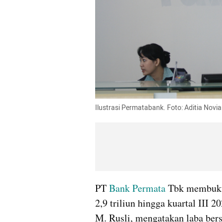
Ilustrasi Permatabank. Foto: Aditia Novi
PT 
Bank Permata
 Tbk membukuk
2,9 triliun hingga kuartal III 
M. Rusli, mengatakan laba ber