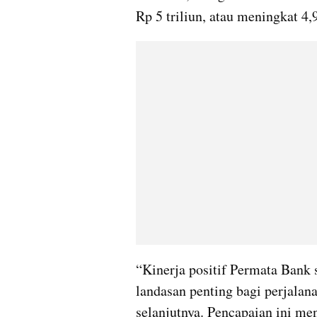
Rp 5 triliun, atau meningkat 4,
“Kinerja positif Permata Bank 
landasan penting bagi perjalan
selanjutnya. Pencapaian ini m