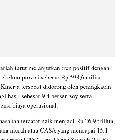
riah turut melanjutkan tren positif dengan 
belum provisi sebesar Rp 598,6 miliar, 
Kinerja tersebut didorong oleh peningkatan 
gi hasil sebesar 9,4 persen yoy serta 
ensi biaya operasional.
asabah tercatat naik menjadi Rp 26,9 triliun, 
dana murah atau CASA yang mencapai 15,1 
rong rasio CASA Unit Usaha Syariah (UUS) 