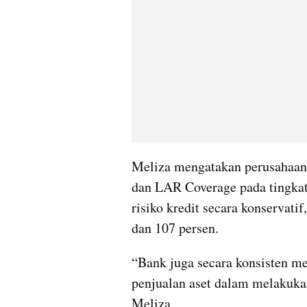
Meliza mengatakan perusahaan
dan LAR Coverage pada tingkat
risiko kredit secara konservati
dan 107 persen. 
“Bank juga secara konsisten mel
penjualan aset dalam melakukan
Meliza.