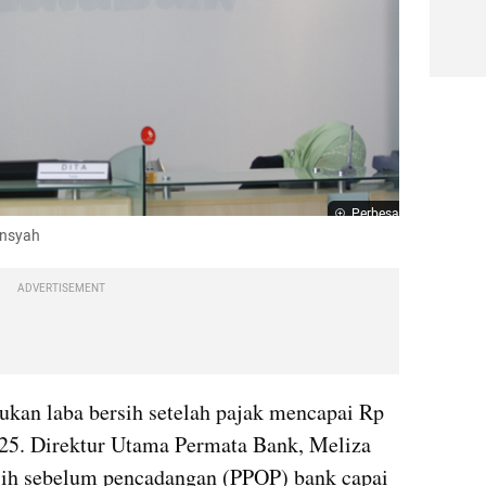
Perbesar
ansyah
ADVERTISEMENT
an laba bersih setelah pajak mencapai Rp 
2025. Direktur Utama Permata Bank, Meliza 
sih sebelum pencadangan (PPOP) bank capai 