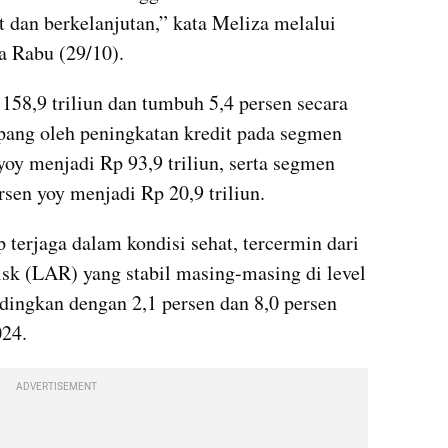
 dan berkelanjutan,” kata Meliza melalui 
da Rabu (29/10).
158,9 triliun dan tumbuh 5,4 persen secara 
pang oleh peningkatan kredit pada segmen 
yoy menjadi Rp 93,9 triliun, serta segmen 
sen yoy menjadi Rp 20,9 triliun.
 terjaga dalam kondisi sehat, tercermin dari 
sk (LAR) yang stabil masing-masing di level 
dingkan dengan 2,1 persen dan 8,0 persen 
024.
ADVERTISEMENT