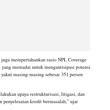
 juga mempertahankan rasio NPL Coverage 
 yang memadai untuk mengantisipasi potensi 
f, yakni masing-masing sebesar 351 persen 
akukan upaya restrukturisasi, litigasi, dan 
 penyelesaian kredit bermasalah,” ujar 