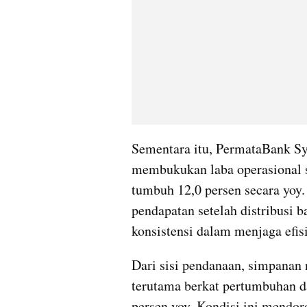
Sementara itu, PermataBank Sya
membukukan laba operasional se
tumbuh 12,0 persen secara yoy. 
pendapatan setelah distribusi ba
konsistensi dalam menjaga efisi
Dari sisi pendanaan, simpanan n
terutama berkat pertumbuhan 
persen yoy. Kondisi ini mendo