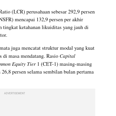
atio (LCR) perusahaan sebesar 292,9 persen 
NSFR) mencapai 132,9 persen per akhir 
ingkat ketahanan likuiditas yang jauh di 
tor.
mata juga mencatat struktur modal yang kuat 
s di masa mendatang. Rasio 
Capital 
mon Equity Tier
 1 (CET-1) masing-masing 
n 26,8 persen selama sembilan bulan pertama 
ADVERTISEMENT