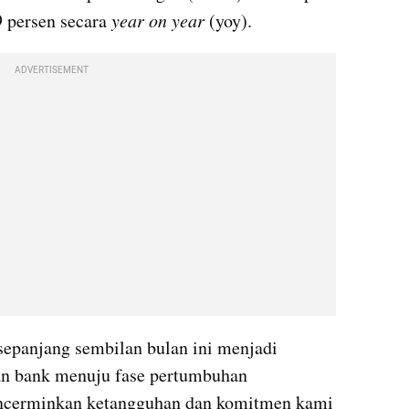
9 persen secara 
year on year
 (yoy).
ADVERTISEMENT
sepanjang sembilan bulan ini menjadi 
an bank menuju fase pertumbuhan 
encerminkan ketangguhan dan komitmen kami 