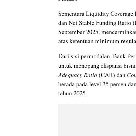
Sementara Liquidity Coverage R
dan Net Stable Funding Ratio (
September 2025, mencerminkan t
atas ketentuan minimum regula
Dari sisi permodalan, Bank Per
untuk menopang ekspansi bisni
Adequacy Ratio
 (CAR) dan 
Com
berada pada level 35 persen da
tahun 2025.