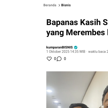
Beranda
Bisnis
Bapanas Kasih Sa
yang Merembes 
kumparanBISNIS
1 Oktober 2025 14:35 WIB
·
waktu baca 2
0
0