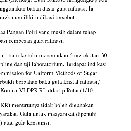
gunakan bahan dasar gula rafinasi. Ia 
rek memiliki indikasi tersebut.
as Pangan Polri yang masih dalam tahap 
asi rembesan gula rafinasi.
dari hulu ke hilir menemukan 6 merek dari 30 
ling dan uji laboratorium. Terdapat indikasi 
mmission for Uniform Methods of Sugar 
ukti berbahan baku gula kristal rafinasi,” 
 Komisi VI DPR RI, dikutip Rabu (1/10).
(GKR) menurutnya tidak boleh digunakan 
arakat. Gula untuk masyarakat dipenuhi 
P) atau gula konsumsi.