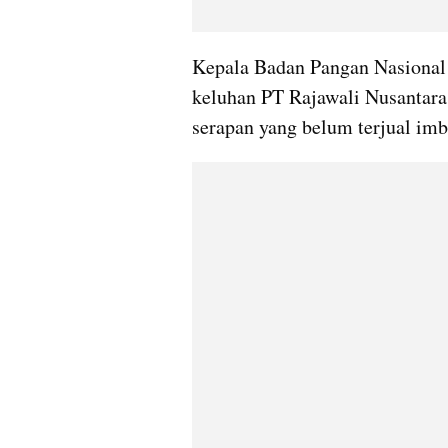
Kepala Badan Pangan Nasional
keluhan PT Rajawali Nusantara I
serapan yang belum terjual imba