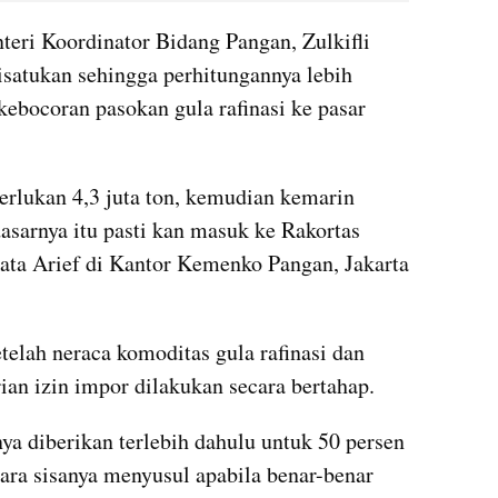
eri Koordinator Bidang Pangan, Zulkifli 
isatukan sehingga perhitungannya lebih 
ebocoran pasokan gula rafinasi ke pasar 
perlukan 4,3 juta ton, kemudian kemarin 
dasarnya itu pasti kan masuk ke Rakortas 
kata Arief di Kantor Kemenko Pangan, Jakarta 
elah neraca komoditas gula rafinasi dan 
an izin impor dilakukan secara bertahap. 
ya diberikan terlebih dahulu untuk 50 persen 
ara sisanya menyusul apabila benar-benar 