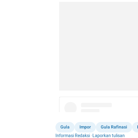
Gula
Impor
Gula Rafinasi
Informasi Redaksi
·
Laporkan tulisan