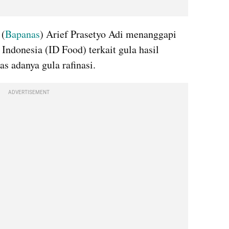
 (
Bapanas
) Arief Prasetyo Adi menanggapi 
ndonesia (ID Food) terkait gula hasil 
s adanya gula rafinasi.
ADVERTISEMENT