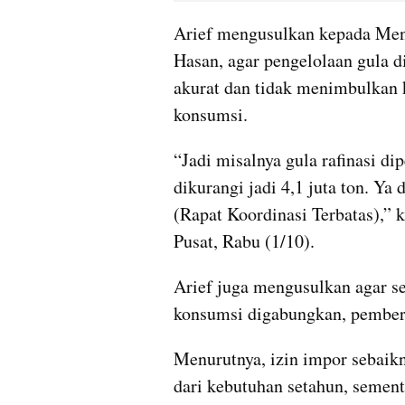
Arief mengusulkan kepada Ment
Hasan, agar pengelolaan gula d
akurat dan tidak menimbulkan k
konsumsi.
“Jadi misalnya gula rafinasi di
dikurangi jadi 4,1 juta ton. Ya 
(Rapat Koordinasi Terbatas),” 
Pusat, Rabu (1/10).
Arief juga mengusulkan agar set
konsumsi digabungkan, pemberi
Menurutnya, izin impor sebaikn
dari kebutuhan setahun, sement