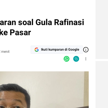
ran soal Gula Rafinasi
ke Pasar
Ikuti kumparan di Google
 menit