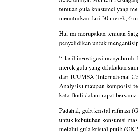
temuan gula konsumsi yang meng
menuturkan dari 30 merek, 6 me
Hal ini merupakan temuan Satg
penyelidikan untuk mengantisip
“Hasil investigasi menyeluruh 
merek gula yang dilakukan samp
dari ICUMSA (International Co
Analysis) maupun komposisi terb
kata Budi dalam rapat bersama
Padahal, gula kristal rafinasi 
untuk kebutuhan konsumsi masy
melalui gula kristal putih (GK