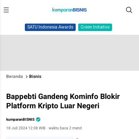
SATU Indonesia Awards
Green Initiative
Beranda
Bisnis
Bappebti Gandeng Kominfo Blokir
Platform Kripto Luar Negeri
kumparanBISNIS
18 Juli 2024 12:08 WIB
·
waktu baca 2 menit