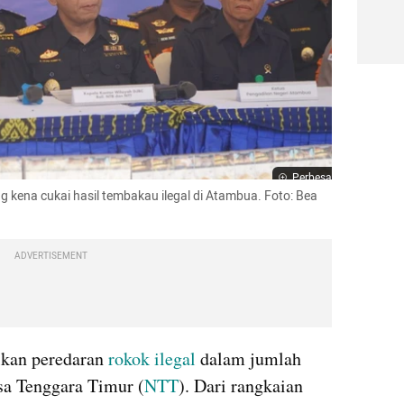
Perbesar
g kena cukai hasil tembakau ilegal di Atambua. Foto: Bea 
ADVERTISEMENT
kan peredaran 
rokok ilegal
 dalam jumlah 
sa Tenggara Timur (
NTT
). Dari rangkaian 