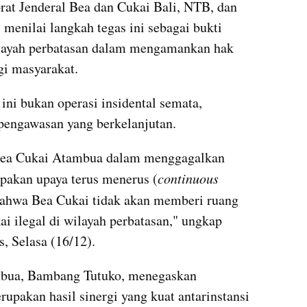
at Jenderal Bea dan Cukai Bali, NTB, dan 
menilai langkah tegas ini sebagai bukti 
ilayah perbatasan dalam mengamankan hak 
i masyarakat.
ni bukan operasi insidental semata, 
 pengawasan yang berkelanjutan.
 Bea Cukai Atambua dalam menggagalkan 
upakan upaya terus menerus (
continuous 
 bahwa Bea Cukai tidak akan memberi ruang 
i ilegal di wilayah perbatasan," ungkap 
s, Selasa (16/12).
bua, Bambang Tutuko, menegaskan 
upakan hasil sinergi yang kuat antarinstansi 