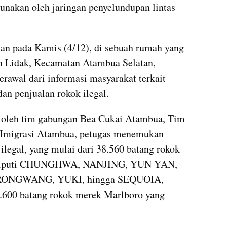
unakan oleh jaringan penyelundupan lintas 
an pada Kamis (4/12), di sebuah rumah yang 
n Lidak, Kecamatan Atambua Selatan, 
rawal dari informasi masyarakat terkait 
an penjualan rokok ilegal. 
 oleh tim gabungan Bea Cukai Atambua, Tim 
 Imigrasi Atambua, petugas menemukan 
legal, yang mulai dari 38.560 batang rokok 
meliputi CHUNGHWA, NANJING, YUN YAN, 
ONGWANG, YUKI, hingga SEQUOIA, 
99.600 batang rokok merek Marlboro yang 