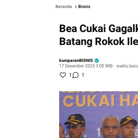
Beranda
Bisnis
Bea Cukai Gagal
Batang Rokok Ile
kumparanBISNIS
17 Desember 2025 3:00 WIB
·
waktu baca
1
1