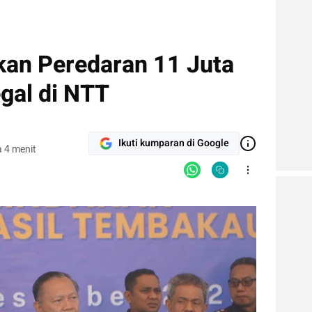
kan Peredaran 11 Juta
gal di NTT
Ikuti kumparan di Google
 4 menit