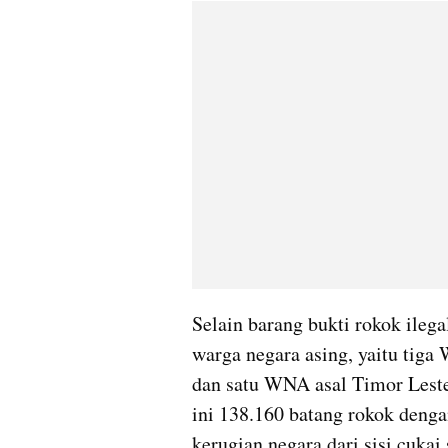
Selain barang bukti rokok ileg
warga negara asing, yaitu tig
dan satu WNA asal Timor Leste.
ini 138.160 batang rokok denga
kerugian negara dari sisi cukai