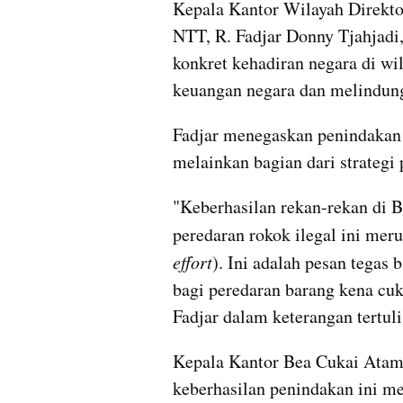
Kepala Kantor Wilayah Direktor
NTT, R. Fadjar Donny Tjahjadi, 
konkret kehadiran negara di w
keuangan negara dan melindung
Fadjar menegaskan penindakan i
melainkan bagian dari strategi
"Keberhasilan rekan-rekan di
peredaran rokok ilegal ini mer
effort
). Ini adalah pesan tegas
bagi peredaran barang kena cuka
Fadjar dalam keterangan tertuli
Kepala Kantor Bea Cukai Atam
keberhasilan penindakan ini mer