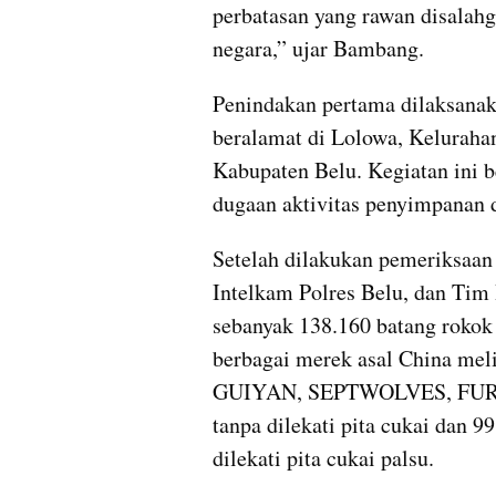
perbatasan yang rawan disalahg
negara,” ujar Bambang.
Penindakan pertama dilaksanak
beralamat di Lolowa, Keluraha
Kabupaten Belu. Kegiatan ini be
dugaan aktivitas penyimpanan d
Setelah dilakukan pemeriksaan
Intelkam Polres Belu, dan Tim
sebanyak 138.160 batang rokok i
berbagai merek asal China 
GUIYAN, SEPTWOLVES, FUR
tanpa dilekati pita cukai dan 
dilekati pita cukai palsu.