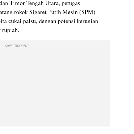
dan Timor Tengah Utara, petugas 
atang rokok Sigaret Putih Mesin (SPM) 
ta cukai palsu, dengan potensi kerugian 
 rupiah.
ADVERTISEMENT