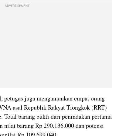
ADVERTISEMENT
al, petugas juga mengamankan empat orang 
a WNA asal Republik Rakyat Tiongkok (RRT) 
 Total barang bukti dari penindakan pertama 
n nilai barang Rp 290.136.000 dan potensi 
 senilai Rp 109.699.040.