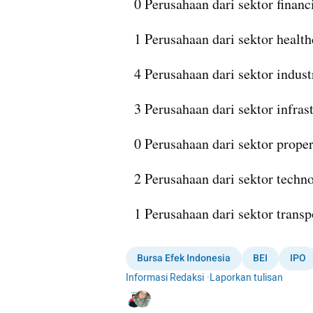
0 Perusahaan dari sektor financi
1 Perusahaan dari sektor health
4 Perusahaan dari sektor industr
3 Perusahaan dari sektor infras
0 Perusahaan dari sektor propert
2 Perusahaan dari sektor techn
1 Perusahaan dari sektor transp
Bursa Efek Indonesia
BEI
IPO
Informasi Redaksi
·
Laporkan tulisan