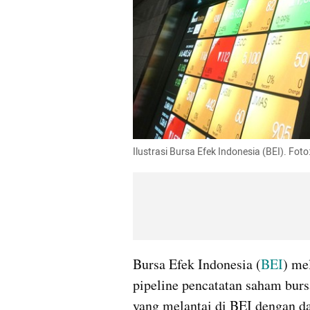
Ilustrasi Bursa Efek Indonesia (BEI). Fo
Bursa Efek Indonesia (
BEI
) me
pipeline pencatatan saham burs
yang melantai di BEI dengan da