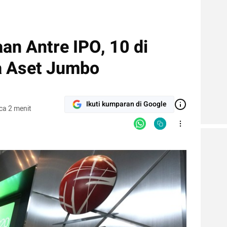
an Antre IPO, 10 di
a Aset Jumbo
Ikuti kumparan di Google
ca 2 menit