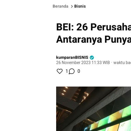
Beranda
Bisnis
BEI: 26 Perusaha
Antaranya Puny
kumparanBISNIS
26 November 2023 11:33 WIB
·
waktu ba
1
0