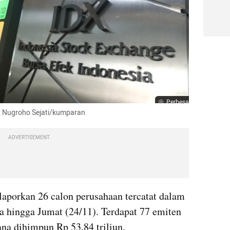
Perbesar
to: Nugroho Sejati/kumparan
ADVERTISEMENT
laporkan 26 calon perusahaan tercatat dalam 
a hingga Jumat (24/11). Terdapat 77 emiten 
na dihimpun Rp 53,84 triliun.