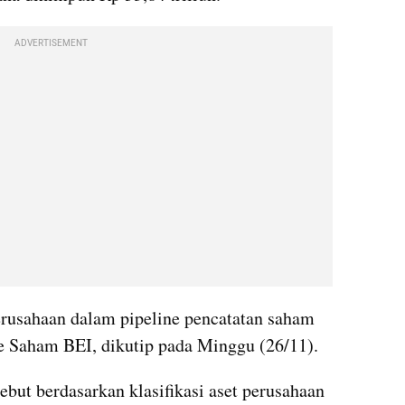
ADVERTISEMENT
perusahaan dalam pipeline pencatatan saham 
ne Saham BEI, dikutip pada Minggu (26/11).
ebut berdasarkan klasifikasi aset perusahaan 