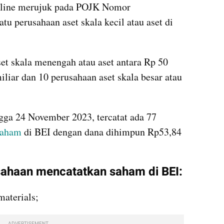
peline merujuk pada POJK Nomor 
tu perusahaan aset skala kecil atau aset di 
et skala menengah atau aset antara Rp 50 
liar dan 10 perusahaan aset skala besar atau 
ga 24 November 2023, tercatat ada 77 
saham
 di BEI dengan dana dihimpun Rp53,84 
usahaan mencatatkan saham di BEI:
materials;