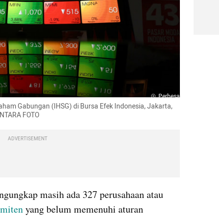
Perbesar
Saham Gabungan (IHSG) di Bursa Efek Indonesia, Jakarta, 
/ANTARA FOTO
ADVERTISEMENT
ngungkap masih ada 327 perusahaan atau 
emiten
 yang belum memenuhi aturan 