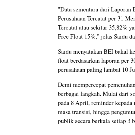
"Data sementara dari Laporan 
Perusahaan Tercatat per 31 Mei
Tercatat atau sekitar 35,82% 
Free Float 15%,” jelas Saidu d
Saidu menyatakan BEI bakal k
float berdasarkan laporan per 3
perusahaan paling lambat 10 Ju
Demi mempercepat pemenuhan a
berbagai langkah. Mulai dari s
pada 8 April, reminder kepada 
masa transisi, hingga pengumum
publik secara berkala setiap 3 b