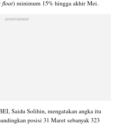
 float
) minimum 15% hingga akhir Mei.
ADVERTISEMENT
BEI, Saidu Solihin, mengatakan angka itu 
ibandingkan posisi 31 Maret sebanyak 323 