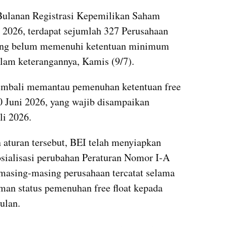
Bulanan Registrasi Kepemilikan Saham 
 2026, terdapat sejumlah 327 Perusahaan 
yang belum memenuhi ketentuan minimum 
alam keterangannya, Kamis (9/7).
embali memantau pemenuhan ketentuan free 
0 Juni 2026, yang wajib disampaikan 
li 2026.
turan tersebut, BEI telah menyiapkan 
osialisasi perubahan Peraturan Nomor I-A 
masing-masing perusahaan tercatat selama 
an status pemenuhan free float kepada 
ulan.