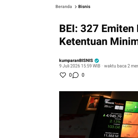
Beranda
Bisnis
BEI: 327 Emiten
Ketentuan Minim
kumparanBISNIS
9 Juli 2026 15:59 WIB
·
waktu baca 2 men
0
0