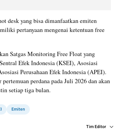
hot desk yang bisa dimanfaatkan emiten 
iliki pertanyaan mengenai ketentuan free 
an Satgas Monitoring Free Float yang 
entral Efek Indonesia (KSEI), Asosiasi 
Asosiasi Perusahaan Efek Indonesia (APEI). 
 pertemuan perdana pada Juli 2026 dan akan 
in setiap tiga bulan.
I
Emiten
Tim Editor
Editor Section