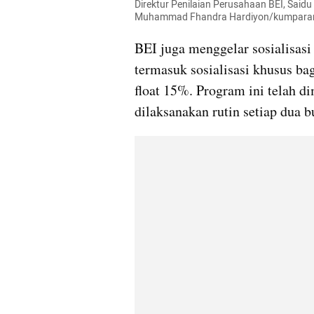
Direktur Penilaian Perusahaan BEI, Saidu 
Muhammad Fhandra Hardiyon/kumpara
BEI juga menggelar sosialisasi 
termasuk sosialisasi khusus ba
float 15%. Program ini telah di
dilaksanakan rutin setiap dua b