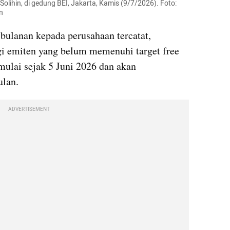
Solihin, di gedung BEI, Jakarta, Kamis (9/7/2026). Foto: 
n
bulanan kepada perusahaan tercatat, 
gi emiten yang belum memenuhi target free 
mulai sejak 5 Juni 2026 dan akan 
ulan.
ADVERTISEMENT